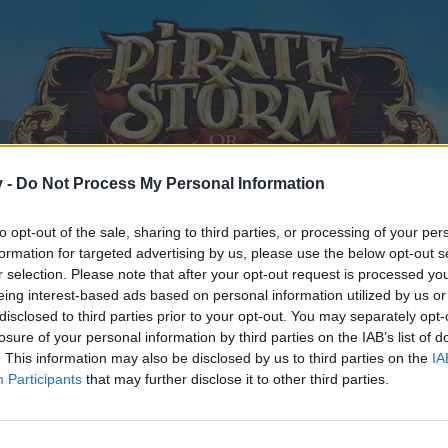
v -
Do Not Process My Personal Information
to opt-out of the sale, sharing to third parties, or processing of your per
formation for targeted advertising by us, please use the below opt-out s
r selection. Please note that after your opt-out request is processed y
eing interest-based ads based on personal information utilized by us or
ung
Vorschlag
Inaktivität
disclosed to third parties prior to your opt-out. You may separately opt-
ammenlegung
losure of your personal information by third parties on the IAB’s list of
. This information may also be disclosed by us to third parties on the
IA
Participants
that may further disclose it to other third parties.
 teilnehmen oder eigene Themen starten möchtest, musst Du