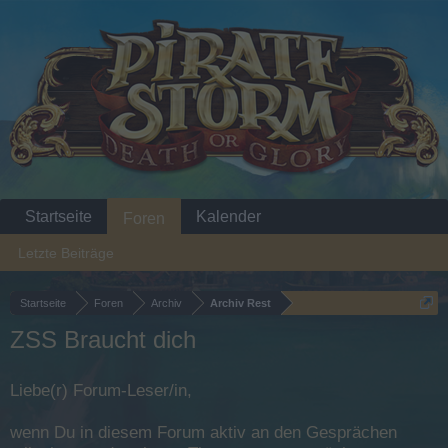
Startseite
Kalender
Foren
Letzte Beiträge
Startseite
Foren
Archiv
Archiv Rest
ZSS Braucht dich
Liebe(r) Forum-Leser/in,
wenn Du in diesem Forum aktiv an den Gesprächen