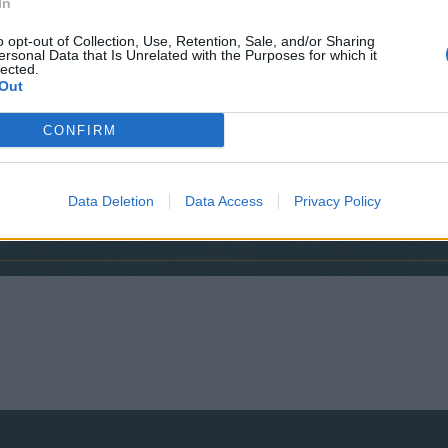
In
o opt-out of Collection, Use, Retention, Sale, and/or Sharing
ersonal Data that Is Unrelated with the Purposes for which it
lected.
Out
CONFIRM
Data Deletion
Data Access
Privacy Policy