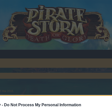
3 Mai 2018
.
v -
Do Not Process My Personal Information