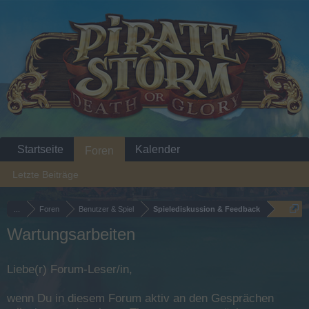
Startseite
Kalender
Foren
Letzte Beiträge
...
Foren
Benutzer & Spiel
Spielediskussion & Feedback
Wartungsarbeiten
Liebe(r) Forum-Leser/in,
wenn Du in diesem Forum aktiv an den Gesprächen