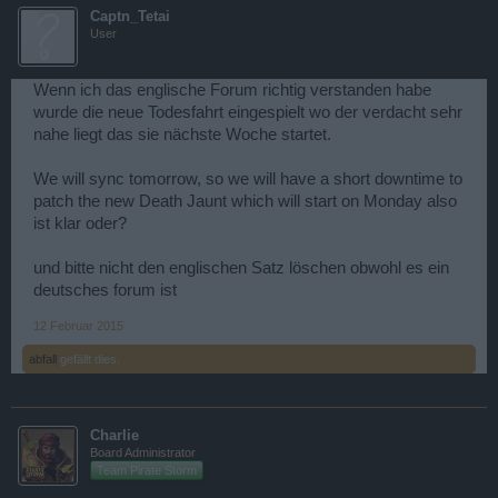
Captn_Tetai
User
Wenn ich das englische Forum richtig verstanden habe
wurde die neue Todesfahrt eingespielt wo der verdacht sehr
nahe liegt das sie nächste Woche startet.
We will sync tomorrow, so we will have a short downtime to
patch the new Death Jaunt which will start on Monday also
ist klar oder?
und bitte nicht den englischen Satz löschen obwohl es ein
deutsches forum ist
12 Februar 2015
abfall
gefällt dies.
Charlie
Board Administrator
Team Pirate Storm