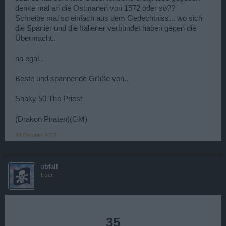
denke mal an die Ostmanen von 1572 oder so??
Schreibe mal so einfach aus dem Gedechtniss... wo sich
die Spanier und die Italiener verbündet haben gegen die
Übermacht..
na egal..
Beste und spannende Grüße von..
Snaky 50 The Priest
(Drakon Piraten)(GM)
28 Oktober 2017
abfall
User
35