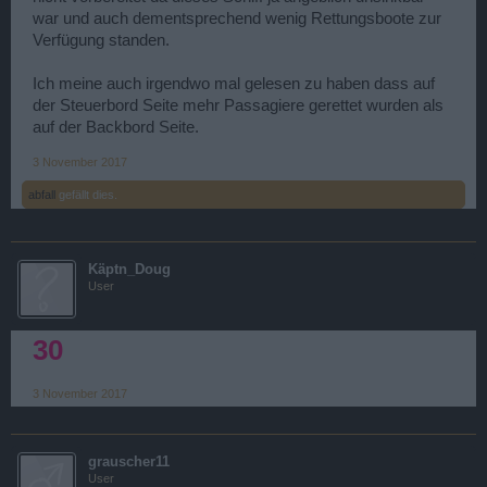
war und auch dementsprechend wenig Rettungsboote zur
Verfügung standen.
Ich meine auch irgendwo mal gelesen zu haben dass auf
der Steuerbord Seite mehr Passagiere gerettet wurden als
auf der Backbord Seite.
3 November 2017
abfall
gefällt dies.
Käptn_Doug
User
30
3 November 2017
grauscher11
User