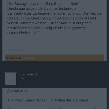
Die Passagiere werden überall auf dem Schiff per
Durchsage aufgefordert, sich zu festgelegten
Sammelplätzen zu begeben, erläutert Schmidt. Dort teilt die
Besatzung die Menschen auf die Rettungsboote auf und
verteilt Schwimmwesten. "Dieser Ablauf ist auf jedem
Kreuzfahrtschiff gleich, lediglich die Rettungswege
unterschieden sich.“
28 Oktober 2017
grauscher11
gefällt dies.
grauscher11
User
Am besten an..
The Priest Snaky denken und hoffen das sie klappt.