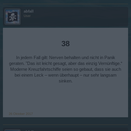
abfall
User
38
In jedem Fall gilt: Nerven behalten und nicht in Panik
geraten. "Das ist leicht gesagt, aber das einzig Vernünftige.“
Moderne Kreuzfahrtschiffe seien so gebaut, dass sie auch
bei einem Leck – wenn überhaupt – nur sehr langsam
sinken.
26 Oktober 2017