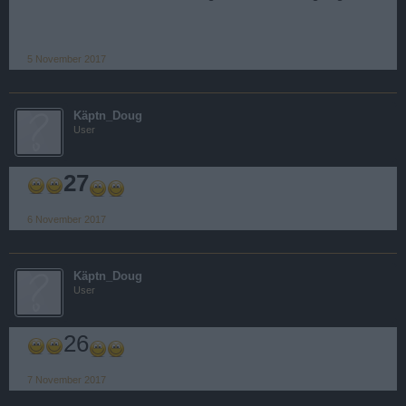
5 November 2017
Käptn_Doug
User
27
6 November 2017
Käptn_Doug
User
26
7 November 2017