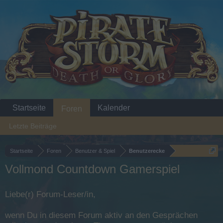
Startseite
Kalender
Foren
Letzte Beiträge
Startseite
Foren
Benutzer & Spiel
Benutzerecke
Vollmond Countdown Gamerspiel
Liebe(r) Forum-Leser/in,
wenn Du in diesem Forum aktiv an den Gesprächen