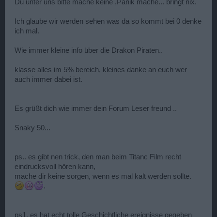
Du unter uns bitte mache keine ,Panik mache... bringt nix.
Ich glaube wir werden sehen was da so kommt bei 0 denke
ich mal.
Wie immer kleine info über die Drakon Piraten..
klasse alles im 5% bereich, kleines danke an euch wer
auch immer dabei ist.
Es grüßt dich wie immer dein Forum Leser freund ..
Snaky 50...
ps.. es gibt nen trick, den man beim Titanc Film recht
eindrucksvoll hören kann,
mache dir keine sorgen, wenn es mal kalt werden sollte.
.
ps1. es hat echt tolle Geschichtliche ereignisse gegeben