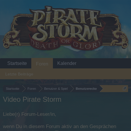
Startseite
Kalender
Foren
Letzte Beiträge
Startseite
Foren
Benutzer & Spiel
Benutzerecke
Video Pirate Storm
Liebe(r) Forum-Leser/in,
wenn Du in diesem Forum aktiv an den Gesprächen