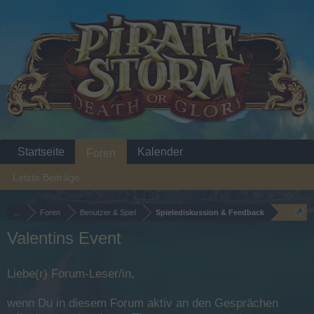
Startseite
Kalender
Foren
Letzte Beiträge
...
Foren
Benutzer & Spiel
Spielediskussion & Feedback
Valentins Event
Liebe(r) Forum-Leser/in,
wenn Du in diesem Forum aktiv an den Gesprächen