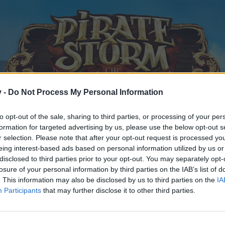
v -
Do Not Process My Personal Information
to opt-out of the sale, sharing to third parties, or processing of your per
formation for targeted advertising by us, please use the below opt-out s
r selection. Please note that after your opt-out request is processed y
eing interest-based ads based on personal information utilized by us or
disclosed to third parties prior to your opt-out. You may separately opt-
losure of your personal information by third parties on the IAB’s list of
. This information may also be disclosed by us to third parties on the
IA
et,
28 Februar 2019
.
Participants
that may further disclose it to other third parties.