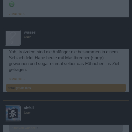
7 Mai 2016
wussel
User
Yoh, trotzdem sind die Anfänger nie beisammen in einem
Schlachtfeld. Habe heute mit Mastbrecher (sorry)
gewonnen und sogar einmal selber das Fähnchen ins Ziel
getragen.
8 Mai 2016
abfall
gefällt dies.
abfall
User
Zitat von wussel:
↑