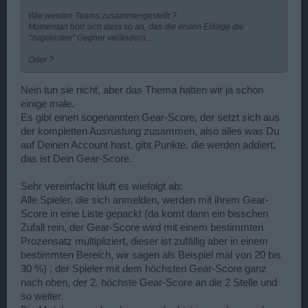
Wie werden Teams zusammengestellt ?
Momentan hört sich dass so an, das die ersten Erfolge die
"zugelosten" Gegner verändern...
Oder ?
Nein tun sie nicht, aber das Thema hatten wir ja schon
einige male.
Es gibt einen sogenannten Gear-Score, der setzt sich aus
der kompletten Ausrüstung zusammen, also alles was Du
auf Deinen Account hast, gibt Punkte, die werden addiert,
das ist Dein Gear-Score.
Sehr vereinfacht läuft es wiefolgt ab:
Alle Spieler, die sich anmelden, werden mit ihrem Gear-
Score in eine Liste gepackt (da komt dann ein bisschen
Zufall rein, der Gear-Score wird mit einem bestimmten
Prozensatz multipliziert, dieser ist zufällig aber in einem
bestimmten Bereich, wir sagen als Beispiel mal von 20 bis
30 %) , der Spieler mit dem höchsten Gear-Score ganz
nach oben, der 2. höchste Gear-Score an die 2 Stelle und
so weiter.