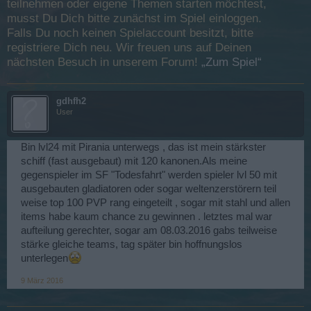
teilnehmen oder eigene Themen starten möchtest,
musst Du Dich bitte zunächst im Spiel einloggen.
Falls Du noch keinen Spielaccount besitzt, bitte
registriere Dich neu. Wir freuen uns auf Deinen
nächsten Besuch in unserem Forum!
„Zum Spiel“
gdhfh2
User
Bin lvl24 mit Pirania unterwegs , das ist mein stärkster
schiff (fast ausgebaut) mit 120 kanonen.Als meine
gegenspieler im SF "Todesfahrt" werden spieler lvl 50 mit
ausgebauten gladiatoren oder sogar weltenzerstörern teil
weise top 100 PVP rang eingeteilt , sogar mit stahl und allen
items habe kaum chance zu gewinnen . letztes mal war
aufteilung gerechter, sogar am 08.03.2016 gabs teilweise
stärke gleiche teams, tag später bin hoffnungslos
unterlegen
9 März 2016