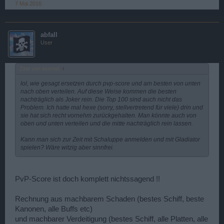
7 Mai 2016
abfall
User
Zitat von wussel:
↑
lol, wie gesagt ersetzen durch pvp-score und am besten von unten
nach oben verteilen. Auf diese Weise kommen die besten
nachträglich als Joker rein. Die Top 100 sind auch nicht das
Problem. Ich hatte mal hexe (sorry, stellvertretend für viele) drin und
sie hat sich recht vornehm zurückgehalten. Man könnte auch von
oben und unten verteilen und die mitte nachträglich rein lassen.
Kann man sich zur Zeit mit Schaluppe anmelden und mit Gladiator
spielen? Wäre witzig aber sinnfrei.
PvP-Score ist doch komplett nichtssagend !!
Rechnung aus machbarem Schaden (bestes Schiff, beste
Kanonen, alle Buffs etc)
und machbarer Verdeitigung (bestes Schiff, alle Platten, alle