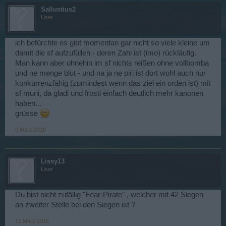
Sallustius2
User
ich befürchte es gibt momentan gar nicht so viele kleine um
damit die sf aufzufüllen - deren Zahl ist (imo) rückläufig.
Man kann aber ohnehin im sf nichts reißen ohne vollbomba
und ne menge blut - und na ja ne piri ist dort wohl auch nur
konkurrenzfähig (zumindest wenn das ziel ein orden ist) mit
sf muni, da gladi und frosti einfach deutlich mehr kanonen
haben...
grüsse
9 März 2016
Lissy13
User
Du bist nicht zufällig "Fear-Pirate" , welcher mit 42 Siegen
an zweiter Stelle bei den Siegen ist ?
10 März 2016