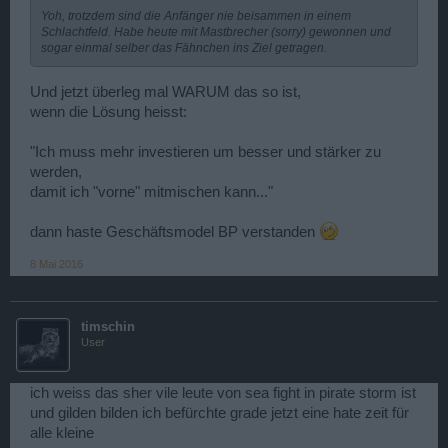
Yoh, trotzdem sind die Anfänger nie beisammen in einem
Schlachtfeld. Habe heute mit Mastbrecher (sorry) gewonnen und
sogar einmal selber das Fähnchen ins Ziel getragen.
Und jetzt überleg mal WARUM das so ist,
wenn die Lösung heisst:
"Ich muss mehr investieren um besser und stärker zu
werden,
damit ich "vorne" mitmischen kann..."
dann haste Geschäftsmodel BP verstanden
8 Mai 2016
timschin
User
ich weiss das sher vile leute von sea fight in pirate storm ist
und gilden bilden ich befürchte grade jetzt eine hate zeit für
alle kleine