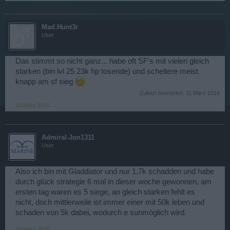
Mad.Hunt3r
User
Das stimmt so nicht ganz... habe oft SF's mit vielen gleich
starken (bin lvl 25 23k hp tosende) und scheitere meist
knapp am sf sieg
Zuletzt bearbeitet:
11 März 2016
10 März 2016
Admiral-Jon1311
User
Also ich bin mit Gladdiator und nur 1,7k schadden und habe
durch glück strategie 6 mal in dieser woche gewonnen, am
ersten tag waren es 5 siege, an gleich starken fehlt es
nicht, doch mittlerweile ist immer einer mit 50k leben und
schaden von 5k dabei, wodurch e sunmöglich wird.
10 März 2016