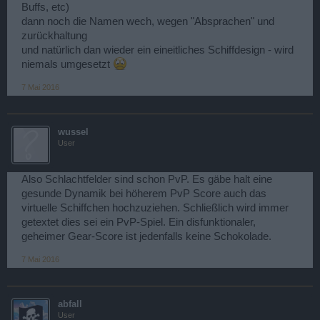
Buffs, etc)
dann noch die Namen wech, wegen "Absprachen" und
zurückhaltung
und natürlich dan wieder ein eineitliches Schiffdesign - wird
niemals umgesetzt
7 Mai 2016
wussel
User
Also Schlachtfelder sind schon PvP. Es gäbe halt eine
gesunde Dynamik bei höherem PvP Score auch das
virtuelle Schiffchen hochzuziehen. Schließlich wird immer
getextet dies sei ein PvP-Spiel. Ein disfunktionaler,
geheimer Gear-Score ist jedenfalls keine Schokolade.
7 Mai 2016
abfall
User