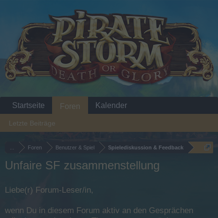
Startseite
Kalender
Foren
Letzte Beiträge
...
Foren
Benutzer & Spiel
Spielediskussion & Feedback
Unfaire SF zusammenstellung
Liebe(r) Forum-Leser/in,
wenn Du in diesem Forum aktiv an den Gesprächen