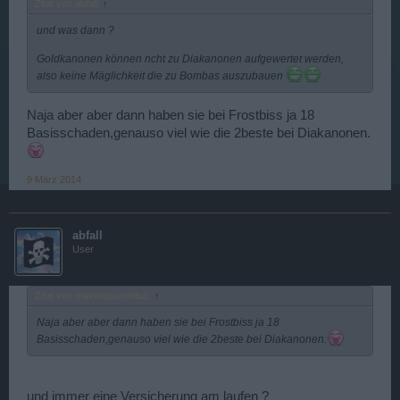
Zitat von abfall:
↑
und was dann ?
Goldkanonen können ncht zu Diakanonen aufgewertet werden,
also keine Mäglichkeit die zu Bombas auszubauen
Naja aber aber dann haben sie bei Frostbiss ja 18
Basisschaden,genauso viel wie die 2beste bei Diakanonen.
9 März 2014
abfall
User
Zitat von maximusaemilius:
↑
Naja aber aber dann haben sie bei Frostbiss ja 18
Basisschaden,genauso viel wie die 2beste bei Diakanonen.
und immer eine Versicherung am laufen ?