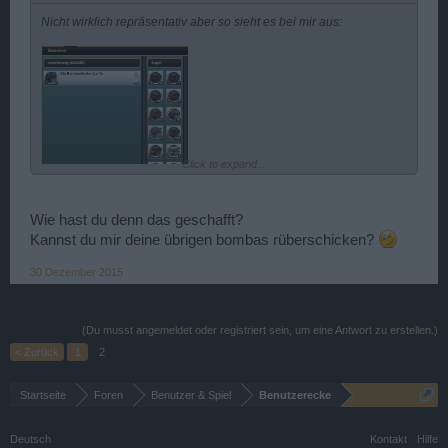
Nicht wirklich repräsentativ aber so sieht es bei mir aus:
Click to expand...
Wie hast du denn das geschafft?
Kannst du mir deine übrigen bombas rüberschicken?
30 Dezember 2015
(Du musst angemeldet oder registriert sein, um eine Antwort zu erstellen.)
< Zurück
1
2
Startseite
Foren
Benutzer & Spiel
Benutzerecke
Deutsch
Kontakt
Hilfe