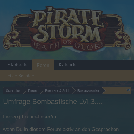
Startseite
Kalender
Foren
Letzte Beiträge
Startseite
Foren
Benutzer & Spiel
Benutzerecke
Umfrage Bombastische LVl 3....
Liebe(r) Forum-Leser/in,
wenn Du in diesem Forum aktiv an den Gesprächen