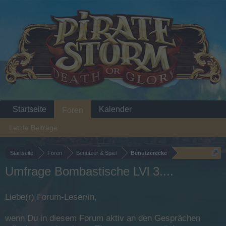
Startseite
Kalender
Foren
Letzte Beiträge
Startseite
Foren
Benutzer & Spiel
Benutzerecke
Umfrage Bombastische LVl 3....
Liebe(r) Forum-Leser/in,
wenn Du in diesem Forum aktiv an den Gesprächen