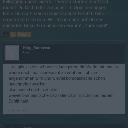
teilnehmen oder eigene Themen starten möchtest,
musst Du Dich bitte zunächst im Spiel einloggen.
Falls Du noch keinen Spielaccount besitzt, bitte
registriere Dich neu. Wir freuen uns auf Deinen
nächsten Besuch in unserem Forum!
„Zum Spiel“
1
2
Weiter >
King_Barbossa
User
...es gibt ja jetzt schon seit laengerem die Werkstatt und es
waere doch mal interessant zu erfahren , ob sie
angenommen wird und wieviel bombastische schon
upgegraded wurden.
also posted doch hier bitte :
wieviel bombastische lvl 2 oder lvl 3 Ihr schon auf eurem
Schiff habt !
9 Januar 2014