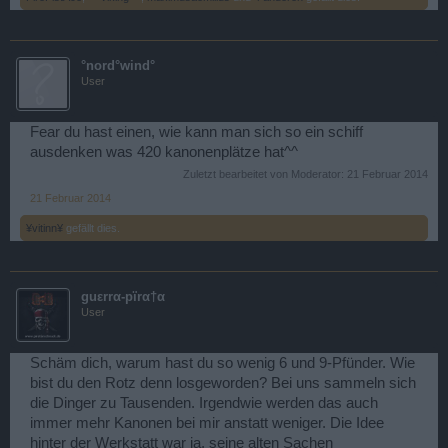
°nord°wind°
User
Fear du hast einen, wie kann man sich so ein schiff
ausdenken was 420 kanonenplätze hat^^
Zuletzt bearbeitet von Moderator:
21 Februar 2014
21 Februar 2014
¥vitinn¥
gefällt dies.
guεrrα-pïrα†α
User
Schäm dich, warum hast du so wenig 6 und 9-Pfünder. Wie
bist du den Rotz denn losgeworden? Bei uns sammeln sich
die Dinger zu Tausenden. Irgendwie werden das auch
immer mehr Kanonen bei mir anstatt weniger. Die Idee
hinter der Werkstatt war ja, seine alten Sachen