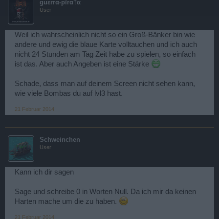
guεrrα-pïrα†α
User
Weil ich wahrscheinlich nicht so ein Groß-Bänker bin wie
andere und ewig die blaue Karte volltauchen und ich auch
nicht 24 Stunden am Tag Zeit habe zu spielen, so einfach
ist das. Aber auch Angeben ist eine Stärke
Schade, dass man auf deinem Screen nicht sehen kann,
wie viele Bombas du auf lvl3 hast.
21 Februar 2014
Schweinchen
User
Kann ich dir sagen
Sage und schreibe 0 in Worten Null. Da ich mir da keinen
Harten mache um die zu haben.
21 Februar 2014