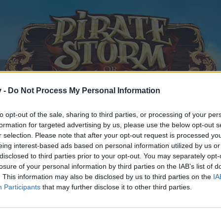
v -
Do Not Process My Personal Information
to opt-out of the sale, sharing to third parties, or processing of your per
formation for targeted advertising by us, please use the below opt-out s
r selection. Please note that after your opt-out request is processed y
eing interest-based ads based on personal information utilized by us or
uche
disclosed to third parties prior to your opt-out. You may separately opt-
losure of your personal information by third parties on the IAB’s list of
. This information may also be disclosed by us to third parties on the
IA
er-
gestartet,
30 Oktober 2020
.
Participants
that may further disclose it to other third parties.