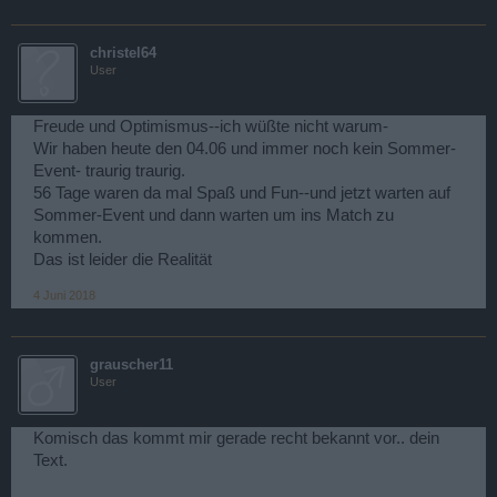
christel64
User
Freude und Optimismus--ich wüßte nicht warum-
Wir haben heute den 04.06 und immer noch kein Sommer-
Event- traurig traurig.
56 Tage waren da mal Spaß und Fun--und jetzt warten auf
Sommer-Event und dann warten um ins Match zu
kommen.
Das ist leider die Realität
4 Juni 2018
grauscher11
User
Komisch das kommt mir gerade recht bekannt vor.. dein
Text.