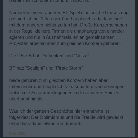
bisher nämlich unterm Strich: NÜSCHT.
Nur weil in einem anderen BP Spiel eine solche Umsetzung
passiert ist, heißt das hier überhaupt nichts da dass eine
mit dem anderen nichts zu tun hat. Große Konzerne haben
in der Regel kleinere Firmen die unabhängig von einander
agieren und nur in Ausnahmefällen an gemeinsamen
Projekten arbeiten aber zum gleichen Konzern gehören.
Die DB z.B hat: "Schenker" und "Netze"
BP hat: "Seafight" und "Pirate Storm"
beide gehören zum gleichen Konzern haben aber
miteinander überhaupt nichts zu schaffen. Und deswegen
heißen die Zusammenlegungen in den anderen Spielen
überhaupt nichts.
Was ich der ganzen Geschichte hier entnehme ist
folgendes: Der Optimismus und die Freude wird geweckt
ohne dass dabei etwas rum kommt.
3 Juni 2018