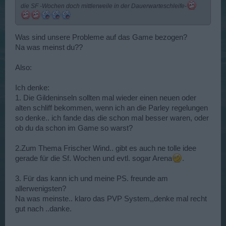
die SF -Wochen doch mittlerweile in der Dauerwarteschleife-
Was sind unsere Probleme auf das Game bezogen?
Na was meinst du??
Also:
Ich denke:
1. Die Gildeninseln sollten mal wieder einen neuen oder
alten schliff bekommen, wenn ich an die Parley regelungen
so denke.. ich fande das die schon mal besser waren, oder
ob du da schon im Game so warst?
2.Zum Thema Frischer Wind.. gibt es auch ne tolle idee
gerade für die Sf. Wochen und evtl. sogar Arena
.
3. Für das kann ich und meine PS. freunde am
allerwenigsten?
Na was meinste.. klaro das PVP System,,denke mal recht
gut nach ..danke.