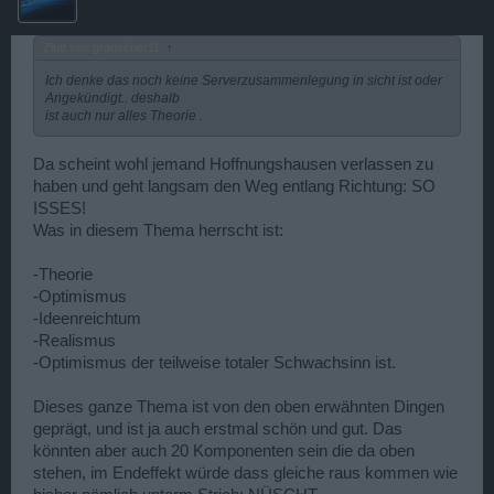
Zitat von grauscher11:
↑
Ich denke das noch keine Serverzusammenlegung in sicht ist oder
Angekündigt.. deshalb
ist auch nur alles Theorie .
Da scheint wohl jemand Hoffnungshausen verlassen zu
haben und geht langsam den Weg entlang Richtung: SO
ISSES!
Was in diesem Thema herrscht ist:
-Theorie
-Optimismus
-Ideenreichtum
-Realismus
-Optimismus der teilweise totaler Schwachsinn ist.
Dieses ganze Thema ist von den oben erwähnten Dingen
geprägt, und ist ja auch erstmal schön und gut. Das
könnten aber auch 20 Komponenten sein die da oben
stehen, im Endeffekt würde dass gleiche raus kommen wie