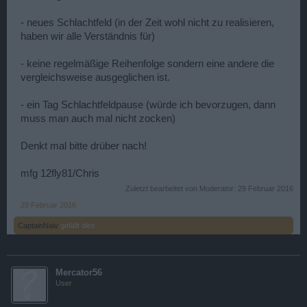
- neues Schlachtfeld (in der Zeit wohl nicht zu realisieren,
haben wir alle Verständnis für)
- keine regelmäßige Reihenfolge sondern eine andere die
vergleichsweise ausgeglichen ist.
- ein Tag Schlachtfeldpause (würde ich bevorzugen, dann
muss man auch mal nicht zocken)
Denkt mal bitte drüber nach!
mfg 12fly81/Chris
Zuletzt bearbeitet von Moderator:
29 Februar 2016
29 Februar 2016
CaptainNaiv
gefällt dies.
Mercator56
User