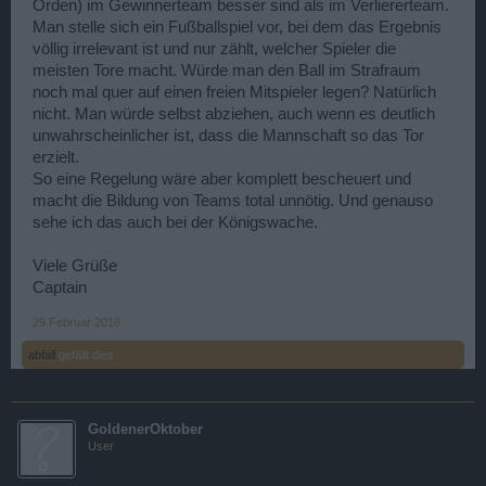
Orden) im Gewinnerteam besser sind als im Verliererteam.
Man stelle sich ein Fußballspiel vor, bei dem das Ergebnis
völlig irrelevant ist und nur zählt, welcher Spieler die
meisten Tore macht. Würde man den Ball im Strafraum
noch mal quer auf einen freien Mitspieler legen? Natürlich
nicht. Man würde selbst abziehen, auch wenn es deutlich
unwahrscheinlicher ist, dass die Mannschaft so das Tor
erzielt.
So eine Regelung wäre aber komplett bescheuert und
macht die Bildung von Teams total unnötig. Und genauso
sehe ich das auch bei der Königswache.
Viele Grüße
Captain
29 Februar 2016
abfall
gefällt dies.
GoldenerOktober
User