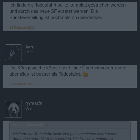
Ich finde die Todesfahrt sollte komplett gestrichen werden
und durch das neue SF ersetzt werden. Die
Punkteverteilung ist nochmals zu überdenken
29 Februar 2016
Aarrl
User
Die Königswache könnte noch eine Überholung vertragen,
aber alles ist besser als Todesfahrt.
29 Februar 2016
ƦƳƁƛƇƘ
User
Zitat von Mercator56:
↑
Ich finde die Todesfahrt sollte komplett gestrichen werden und
durch das neue SF ersetzt werden. Die Punkteverteilung ist