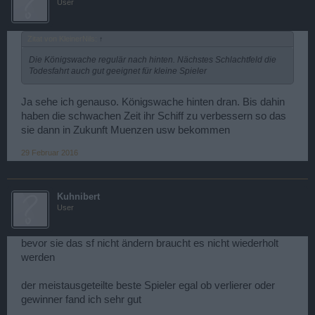
User
Zitat von KleinerNils:
↑
Die Königswache regulär nach hinten. Nächstes Schlachtfeld die
Todesfahrt auch gut geeignet für kleine Spieler
Ja sehe ich genauso. Königswache hinten dran. Bis dahin
haben die schwachen Zeit ihr Schiff zu verbessern so das
sie dann in Zukunft Muenzen usw bekommen
29 Februar 2016
Kuhnibert
User
bevor sie das sf nicht ändern braucht es nicht wiederholt
werden
der meistausgeteilte beste Spieler egal ob verlierer oder
gewinner fand ich sehr gut