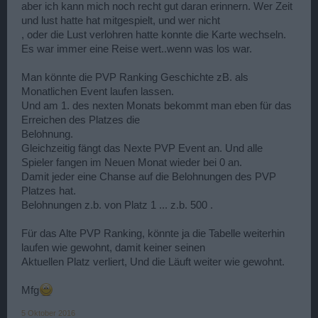
aber ich kann mich noch recht gut daran erinnern. Wer Zeit
und lust hatte hat mitgespielt, und wer nicht
, oder die Lust verlohren hatte konnte die Karte wechseln.
Es war immer eine Reise wert..wenn was los war.
Man könnte die PVP Ranking Geschichte zB. als
Monatlichen Event laufen lassen.
Und am 1. des nexten Monats bekommt man eben für das
Erreichen des Platzes die
Belohnung.
Gleichzeitig fängt das Nexte PVP Event an. Und alle
Spieler fangen im Neuen Monat wieder bei 0 an.
Damit jeder eine Chanse auf die Belohnungen des PVP
Platzes hat.
Belohnungen z.b. von Platz 1 ... z.b. 500 .
Für das Alte PVP Ranking, könnte ja die Tabelle weiterhin
laufen wie gewohnt, damit keiner seinen
Aktuellen Platz verliert, Und die Läuft weiter wie gewohnt.
Mfg
5 Oktober 2016