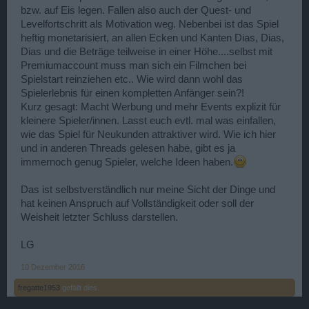
bzw. auf Eis legen. Fallen also auch der Quest- und
Levelfortschritt als Motivation weg. Nebenbei ist das Spiel
heftig monetarisiert, an allen Ecken und Kanten Dias, Dias,
Dias und die Beträge teilweise in einer Höhe....selbst mit
Premiumaccount muss man sich ein Filmchen bei
Spielstart reinziehen etc.. Wie wird dann wohl das
Spielerlebnis für einen kompletten Anfänger sein?!
Kurz gesagt: Macht Werbung und mehr Events explizit für
kleinere Spieler/innen. Lasst euch evtl. mal was einfallen,
wie das Spiel für Neukunden attraktiver wird. Wie ich hier
und in anderen Threads gelesen habe, gibt es ja
immernoch genug Spieler, welche Ideen haben.
Das ist selbstverständlich nur meine Sicht der Dinge und
hat keinen Anspruch auf Vollständigkeit oder soll der
Weisheit letzter Schluss darstellen.
LG
10 Dezember 2016
fregatte1953
gefällt dies.