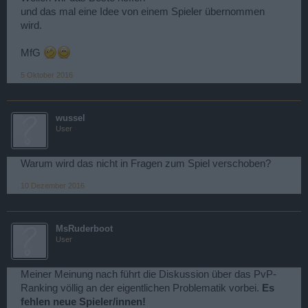
und das mal eine Idee von einem Spieler übernommen
wird.
MfG
5 Oktober 2016
wussel
User
Warum wird das nicht in Fragen zum Spiel verschoben?
10 Dezember 2016
MsRuderboot
User
Meiner Meinung nach führt die Diskussion über das PvP-
Ranking völlig an der eigentlichen Problematik vorbei.
Es
fehlen neue Spieler/innen!