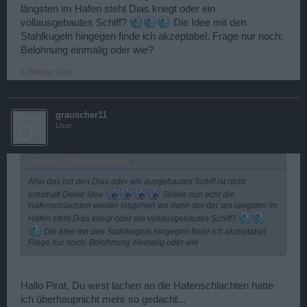
längsten im Hafen steht Dias kriegt oder ein
vollausgebautes Schiff?
Die Idee mit den
Stahlkugeln hingegen finde ich akzeptabel. Frage nur noch:
Belohnung einmalig oder wie?
5 Oktober 2016
grauscher11
User
Zitat von [GTX]Dr-Med-Rasen:
↑
Also das mit den Dias oder ein ausgebautes Schiff ist nicht
ernsthaft Deine Idee
Sollen nun echt die
Hafenschlachten wieder losgehen wo dann der der am längsten im
Hafen steht Dias kriegt oder ein vollausgebautes Schiff?
Die Idee mit den Stahlkugeln hingegen finde ich akzeptabel.
Frage nur noch: Belohnung einmalig oder wie
Hallo Pirat, Du wirst lachen an die Hafenschlachten hatte
ich überhaupnicht mehr so gedacht...