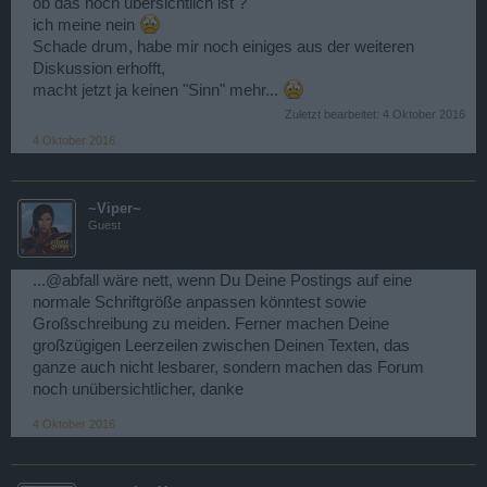
ob das noch übersichtlich ist ?
ich meine nein
Schade drum, habe mir noch einiges aus der weiteren
Diskussion erhofft,
macht jetzt ja keinen "Sinn" mehr...
Zuletzt bearbeitet:
4 Oktober 2016
4 Oktober 2016
~Viper~
Guest
...@abfall wäre nett, wenn Du Deine Postings auf eine
normale Schriftgröße anpassen könntest sowie
Großschreibung zu meiden. Ferner machen Deine
großzügigen Leerzeilen zwischen Deinen Texten, das
ganze auch nicht lesbarer, sondern machen das Forum
noch unübersichtlicher, danke
4 Oktober 2016