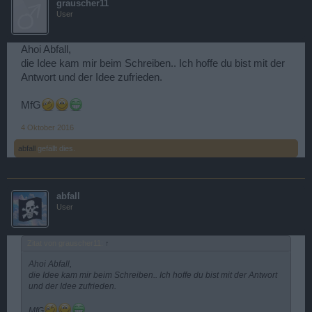
grauscher11
User
Ahoi Abfall,
die Idee kam mir beim Schreiben.. Ich hoffe du bist mit der
Antwort und der Idee zufrieden.
MfG
4 Oktober 2016
abfall
gefällt dies.
abfall
User
Zitat von grauscher11:
↑
Ahoi Abfall,
die Idee kam mir beim Schreiben.. Ich hoffe du bist mit der Antwort
und der Idee zufrieden.
MfG