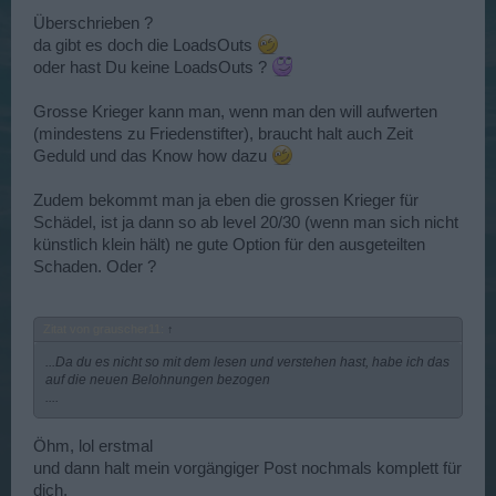
Überschrieben ?
da gibt es doch die LoadsOuts
oder hast Du keine LoadsOuts ?
Grosse Krieger kann man, wenn man den will aufwerten
(mindestens zu Friedenstifter), braucht halt auch Zeit
Geduld und das Know how dazu
Zudem bekommt man ja eben die grossen Krieger für
Schädel, ist ja dann so ab level 20/30 (wenn man sich nicht
künstlich klein hält) ne gute Option für den ausgeteilten
Schaden. Oder ?
Zitat von grauscher11:
↑
...Da du es nicht so mit dem lesen und verstehen hast, habe ich das
auf die neuen Belohnungen bezogen
....
Öhm, lol erstmal
und dann halt mein vorgängiger Post nochmals komplett für
dich,