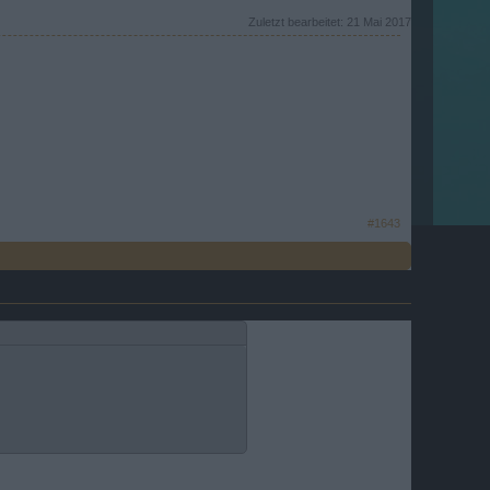
Zuletzt bearbeitet:
21 Mai 2017
#1643