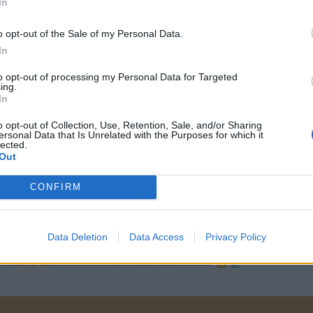
In
o opt-out of the Sale of my Personal Data.
In
to opt-out of processing my Personal Data for Targeted
ing.
In
o opt-out of Collection, Use, Retention, Sale, and/or Sharing
ersonal Data that Is Unrelated with the Purposes for which it
lected.
Out
CONFIRM
Data Deletion
Data Access
Privacy Policy