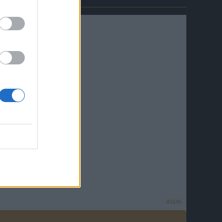
#1646