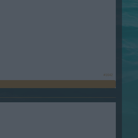
#1642