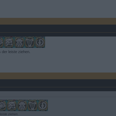
der leiste ziehen.
eiste ziehen.