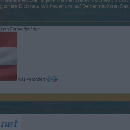
 teilnehmen oder eigene Themen starten möchtest, musst Du
registriere Dich neu. Wir freuen uns auf Deinen nächsten B
d am Farbverlauf der
was verändert