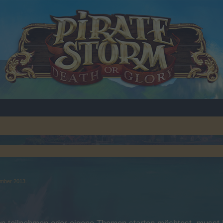
mber 2013
.