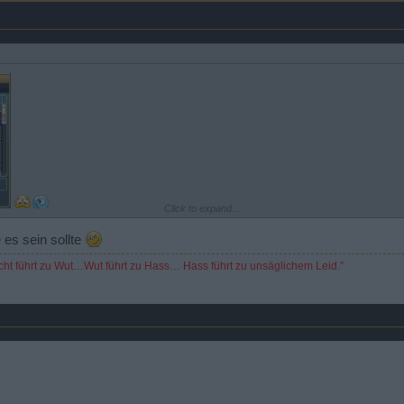
Click to expand...
 es sein sollte
urcht führt zu Wut…Wut führt zu Hass… Hass führt zu unsäglichem Leid.”