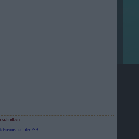
u schreiben !
die Forumsmaus der PSA