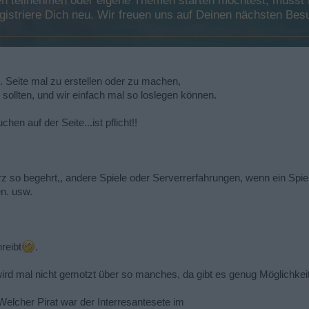
 teilnehmen oder eigene Themen starten möchtest, musst Du
registriere Dich neu. Wir freuen uns auf Deinen nächsten B
S. Seite mal zu erstellen oder zu machen,
llten, und wir einfach mal so loslegen können.
en auf der Seite...ist pflicht!!
rz so begehrt,, andere Spiele oder Serverrerfahrungen, wenn ein Sp
en. usw.
reibt
.
ird mal nicht gemotzt über so manches, da gibt es genug Möglichkei
Welcher Pirat war der Interresantesete im