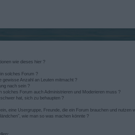
tionen wie dieses hier ?
n ein solches Forum ?
ne gewisse Anzahl an Leuten mitmacht ?
ung nach sein ?
ein solches Forum auch Administrieren und Moderieren muss ?
 schwer hat, sich zu behaupten ?
Verein, eine Usergruppe, Freunde, die ein Forum brauchen und nutzen 
o-Händchen", wie man so was machen könnte ?
llen: