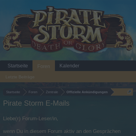
Startseite
Kalender
Foren
Letzte Beiträge
Startseite
Foren
Zentrale
Offizielle Ankündigungen
Pirate Storm E-Mails
Liebe(r) Forum-Leser/in,
wenn Du in diesem Forum aktiv an den Gesprächen