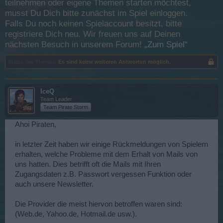
teilnehmen oder eigene Themen starten möchtest,
musst Du Dich bitte zunächst im Spiel einloggen.
Falls Du noch keinen Spielaccount besitzt, bitte
registriere Dich neu. Wir freuen uns auf Deinen
nächsten Besuch in unserem Forum!
„Zum Spiel“
Status des Themas:
Es sind keine weiteren Antworten möglich.
IceQ
Team Leader
Team Pirate Storm
Ahoi Piraten,
in letzter Zeit haben wir einige Rückmeldungen von Spielern
erhalten, welche Probleme mit dem Erhalt von Mails von
uns hatten. Dies betrifft oft die Mails mit Ihren
Zugangsdaten z.B. Passwort vergessen Funktion oder
auch unsere Newsletter.
Die Provider die meist hiervon betroffen waren sind:
(Web.de, Yahoo.de, Hotmail.de usw.).