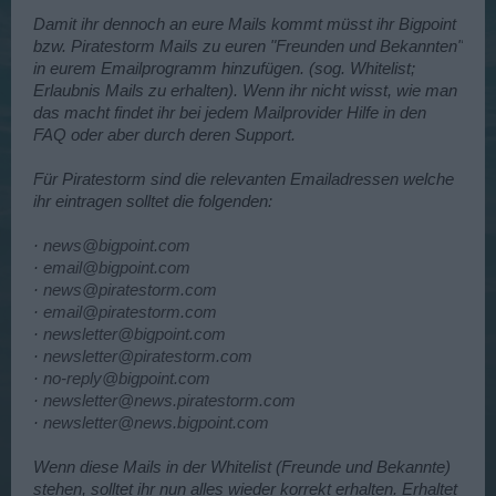
Damit ihr dennoch an eure Mails kommt müsst ihr Bigpoint
bzw. Piratestorm Mails zu euren "Freunden und Bekannten"
in eurem Emailprogramm hinzufügen. (sog. Whitelist;
Erlaubnis Mails zu erhalten). Wenn ihr nicht wisst, wie man
das macht findet ihr bei jedem Mailprovider Hilfe in den
FAQ oder aber durch deren Support.
Für Piratestorm sind die relevanten Emailadressen welche
ihr eintragen solltet die folgenden:
·
news@bigpoint.com
·
email@bigpoint.com
·
news@piratestorm.com
·
email@piratestorm.com
·
newsletter@bigpoint.com
·
newsletter@piratestorm.com
·
no-reply@bigpoint.com
·
newsletter@news.piratestorm.com
·
newsletter@news.bigpoint.com
Wenn diese Mails in der Whitelist (Freunde und Bekannte)
stehen, solltet ihr nun alles wieder korrekt erhalten. Erhaltet