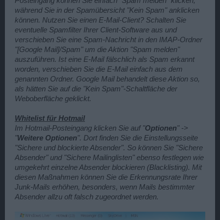
Posteingang können Sie einfach "Spam melden" klicken,
während Sie in der Spamübersicht "Kein Spam" anklicken
können. Nutzen Sie einen E-Mail-Client? Schalten Sie
eventuelle Spamfilter Ihrer Client-Software aus und
verschieben Sie eine Spam-Nachricht in den IMAP-Ordner
"[Google Mail]/Spam" um die Aktion "Spam melden"
auszuführen. Ist eine E-Mail fälschlich als Spam erkannt
worden, verschieben Sie die E-Mail einfach aus dem
genannten Ordner. Google Mail behandelt diese Aktion so,
als hätten Sie auf die "Kein Spam"-Schaltfläche der
Weboberfläche geklickt.
Whitelist für Hotmail
Im Hotmail-Posteingang klicken Sie auf "
Optionen
" ->
"
Weitere Optionen
". Dort finden Sie die Einstellungsseite
"Sichere und blockierte Absender". So können Sie "Sichere
Absender" und "Sichere Mailinglisten" ebenso festlegen wie
umgekehrt einzelne Absender blockieren (Blacklisting). Mit
diesen Maßnahmen können Sie die Erkennungsrate Ihrer
Junk-Mails erhöhen, besonders, wenn Mails bestimmter
Absender allzu oft falsch zugeordnet werden.