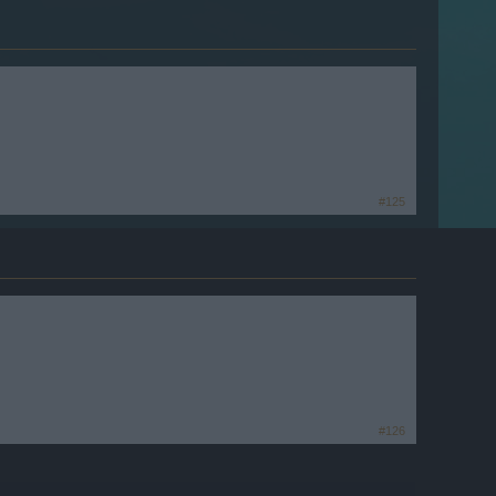
#125
#126