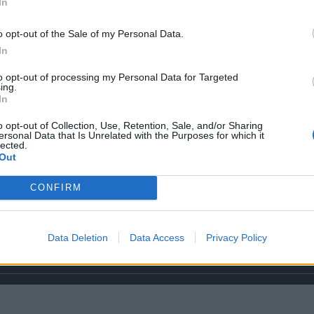
In
o opt-out of the Sale of my Personal Data.
In
to opt-out of processing my Personal Data for Targeted
ing.
In
o opt-out of Collection, Use, Retention, Sale, and/or Sharing
ersonal Data that Is Unrelated with the Purposes for which it
lected.
Out
CONFIRM
Data Deletion
Data Access
Privacy Policy