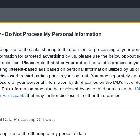
v -
Do Not Process My Personal Information
to opt-out of the sale, sharing to third parties, or processing of your per
formation for targeted advertising by us, please use the below opt-out s
r selection. Please note that after your opt-out request is processed y
eing interest-based ads based on personal information utilized by us or
disclosed to third parties prior to your opt-out. You may separately opt-
losure of your personal information by third parties on the IAB’s list of
. This information may also be disclosed by us to third parties on the
IA
Participants
that may further disclose it to other third parties.
urcht führt zu Wut…Wut führt zu Hass… Hass führt zu unsäglichem Leid.”
l Data Processing Opt Outs
o opt-out of the Sharing of my personal data.