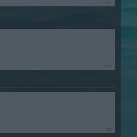
#122
#123
#124