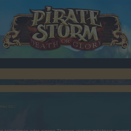
 März 2017
.