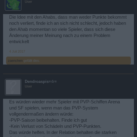
User
Die Idee mit den Ahabs, dass man weder Punkte bekommt
noch verliert, finde ich an sich nicht schlecht, jedoch haben
den Ahab momentan so viele Spieler, dass sich diese
Änderung meiner Meinung nach zu einem Problem
entwickelt
4 Juli 2017
zaenchen
gefällt dies.
Dendroaspis≈☆≈
User
Es würden wieder mehr Spieler mit PVP-Schiffen Arena
und SF spielen, wenn man das PVP-System
vollgendermaßen ändern würde:
-PVP-Saison beibehalten. Finde ich gut
-Kein Verlust von Schädeln und PVP-Punkten.
Das würde helfen. In der Relation behalten die starken