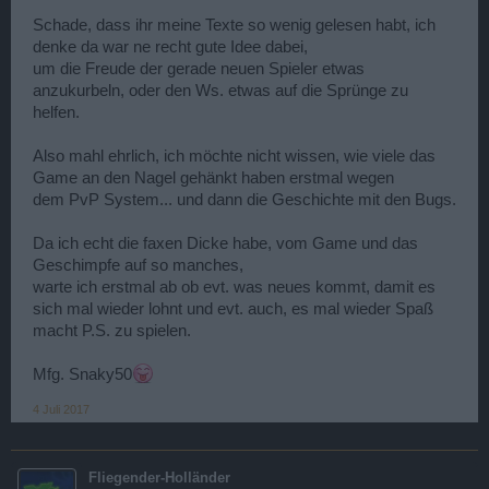
Schade, dass ihr meine Texte so wenig gelesen habt, ich
denke da war ne recht gute Idee dabei,
um die Freude der gerade neuen Spieler etwas
anzukurbeln, oder den Ws. etwas auf die Sprünge zu
helfen.
Also mahl ehrlich, ich möchte nicht wissen, wie viele das
Game an den Nagel gehänkt haben erstmal wegen
dem PvP System... und dann die Geschichte mit den Bugs.
Da ich echt die faxen Dicke habe, vom Game und das
Geschimpfe auf so manches,
warte ich erstmal ab ob evt. was neues kommt, damit es
sich mal wieder lohnt und evt. auch, es mal wieder Spaß
macht P.S. zu spielen.
Mfg. Snaky50
4 Juli 2017
Fliegender-Holländer