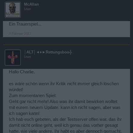
McAllan
User
Ein Trauerspiel...
3 Februar 2017
│ALT│◄♦►Rettungsboo╬
User
Hallo Charlie,
es wäre schön wenn ihr Kritik nicht immer gleich löschen
würdet!
Zum momentanen Spiel:
Geht gar nicht mehr! Also was ihr damit bewirken wolltet
mit eurem neuem Update, kann ich nicht sagen, aber was
ich sagen kann!
Ich hab euch gebeten, als der Testserver offen war, das ihr
damit nicht online geht, weil ich genau das vorher gesagt
hatte, wie viele andere. Ihr habt es aber dennoch gemacht,