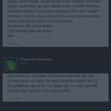
Spieler ihre Vorteile, da die eh viel mehr Gegner von Karte
ziehen. Außerdem würden wieder mehr mit PVP-Schiffen
auf Karte spielen. Da können die ja ihre Pkt. auch wieder
herholen. Und die, die absolute Ruhe beim Farmen haben
wollen, können ja weiter mit Ahab fahren.
Ich denke, das würde helfen.
Und beseitigt bitte die Bugs!
MfG
4 Juli 2017
Fliegender-Holländer
User
Das stimmt ja. Auf jeden Fall muss unbedingt das alte
System bzw. vor allem die alten Symbole wieder her
Mir gefällt das gar nicht. Ich spiele eig. nur noch deshalb
weil mir das Spiel an sich so gut gefällt
4 Juli 2017