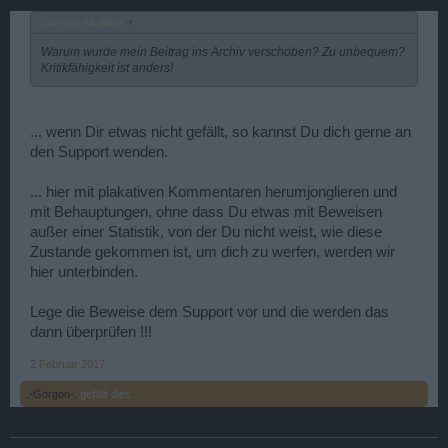
Zitat von McAllan:
↑
Warum wurde mein Beitrag ins Archiv verschoben? Zu unbequem?
Kritikfähigkeit ist anders!
... wenn Dir etwas nicht gefällt, so kannst Du dich gerne an
den Support wenden.
... hier mit plakativen Kommentaren herumjonglieren und
mit Behauptungen, ohne dass Du etwas mit Beweisen
außer einer Statistik, von der Du nicht weist, wie diese
Zustande gekommen ist, um dich zu werfen, werden wir
hier unterbinden.
Lege die Beweise dem Support vor und die werden das
dann überprüfen !!!
2 Februar 2017
.-Gorgon-.
gefällt dies.