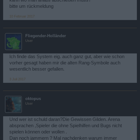
bitte um rückmeldung
10 Februar 2017
Fliegender-Holländer
User
Ich finde das System eig. auch ganz gut, aber wie schon
vorher gesagt haben mir die alten Rang-Symbole auch
wesentlich besser gefallen.
3 Juli 2017
oktopus
User
Und wer ist schuld daran?Die Gewissen Gilden. Arena
absprachen ,Spieler die ohne Spielhilfen und Bugs nicht
spielen können oder wollen .
Dan noch jammern ? Mal nachdenken warum immer