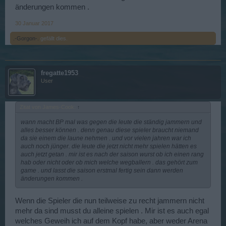
änderungen kommen .
30 Januar 2017
.-Gorgon-.
gefällt dies.
fregatte1953
User
Zitat von James-Cook:
↑
wann macht BP mal was gegen die leute die ständig jammern und
alles besser können . denn genau diese spieler braucht niemand
da sie einem die laune nehmen . und vor vielen jahren war ich
auch noch jünger. die leute die jetzt nicht mehr spielen hätten es
auch jetzt getan . mir ist es nach der saison wurst ob ich einen rang
hab oder nicht oder ob mich welche wegballern . das gehört zum
game . und lasst die saison erstmal fertig sein dann werden
änderungen kommen .
Wenn die Spieler die nun teilweise zu recht jammern nicht
mehr da sind musst du alleine spielen . Mir ist es auch egal
welches Geweih ich auf dem Kopf habe, aber weder Arena