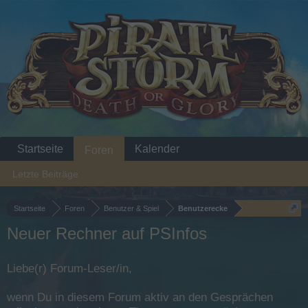
Startseite
Kalender
Foren
Letzte Beiträge
Startseite
Foren
Benutzer & Spiel
Benutzerecke
Neuer Rechner auf PSInfos
Liebe(r) Forum-Leser/in,
wenn Du in diesem Forum aktiv an den Gesprächen