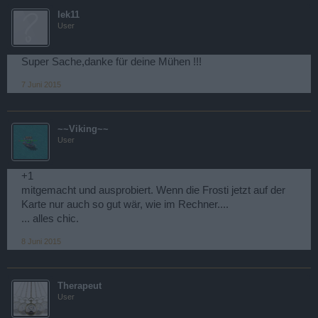
lek11
User
Super Sache,danke für deine Mühen !!!
7 Juni 2015
~~Viking~~
User
+1
mitgemacht und ausprobiert. Wenn die Frosti jetzt auf der
Karte nur auch so gut wär, wie im Rechner....
... alles chic.
8 Juni 2015
Therapeut
User