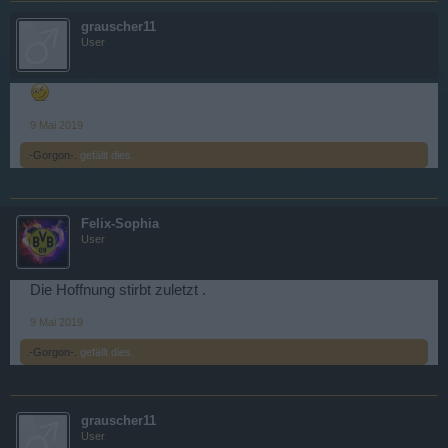
grauscher11
User
9 Mai 2019
.-Gorgon-.
gefällt dies.
Felix-Sophia
User
Die Hoffnung stirbt zuletzt .
9 Mai 2019
.-Gorgon-.
gefällt dies.
grauscher11
User