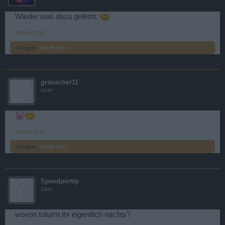
Wieder was dazu gelernt.
28 Mai 2019
.-Gorgon-.
gefällt dies.
grauscher11
User
30 Mai 2019
.-Gorgon-.
gefällt dies.
Speedportip
User
wovon träumt ihr eigentlich nachts?