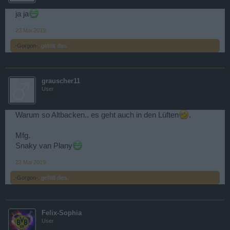
ja ja
23 Mai 2019
.-Gorgon-.
gefällt dies.
grauscher11
User
Warum so Altbacken.. es geht auch in den Lüften
.
Mfg.
Snaky van Plany
23 Mai 2019
.-Gorgon-.
gefällt dies.
Felix-Sophia
User