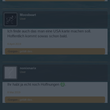
Moosbeart
User
Ich finde auch das man eine USA karte machen soll.
Hoffentlich kommt sowas schon bald.
8 April 2019
.-Gorgon-.
gefällt dies.
nonixnarix
User
Ihr habt ja echt noch Hoffnungen
.
8 Mai 2019
.-Gorgon-.
gefällt dies.