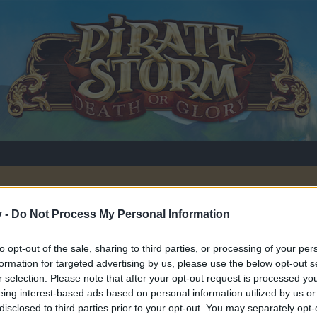
v -
Do Not Process My Personal Information
Member
to opt-out of the sale, sharing to third parties, or processing of your per
et,
7 Dezember 2013
.
formation for targeted advertising by us, please use the below opt-out s
r selection. Please note that after your opt-out request is processed y
eing interest-based ads based on personal information utilized by us or
disclosed to third parties prior to your opt-out. You may separately opt-