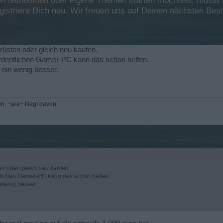
 teilnehmen oder eigene Themen starten möchtest, musst Du
registriere Dich neu. Wir freuen uns auf Deinen nächsten B
rüsten oder gleich neu kaufen.
ordentlichen Gamer-PC kann das schon helfen.
l ein wenig besser.
, ~ara~ fliegt davon.
en oder gleich neu kaufen.
ntlichen Gamer-PC kann das schon helfen.
 wenig besser.