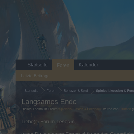
Startseite
Kalender
Foren
Letzte Beiträge
Startseite
Foren
Benutzer & Spiel
Spielediskussion & Fee
Langsames Ende
Dieses Thema im Forum '
Spielediskussion & Feedback
' wurde von
Firmatik
g
Liebe(r) Forum-Leser/in,