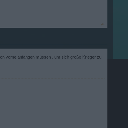
#4
der on vorne anfangen müssen , um sich große Krieger zu