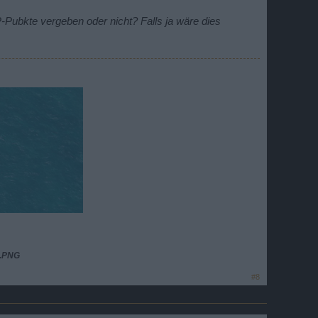
ubkte vergeben oder nicht? Falls ja wäre dies
a.PNG
#8