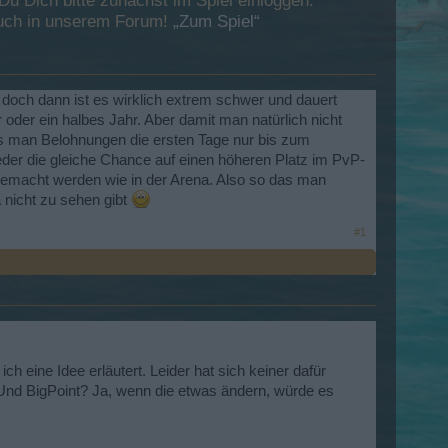
 Dich bitte zunächst im Spiel einloggen.
esuch in unserem Forum!
„Zum Spiel“
doch dann ist es wirklich extrem schwer und dauert
oder ein halbes Jahr. Aber damit man natürlich nicht
Das man Belohnungen die ersten Tage nur bis zum
eder die gleiche Chance auf einen höheren Platz im PvP-
emacht werden wie in der Arena. Also so das man
 nicht zu sehen gibt
#1
 eine Idee erläutert. Leider hat sich keiner dafür
 Und BigPoint? Ja, wenn die etwas ändern, würde es