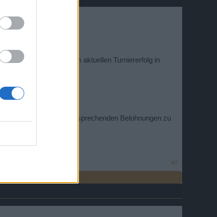
hme gelöscht und die vom aktuellen Turniererfolg in
fzusteigen und auch die entsprechenden Belohnungen zu
#7