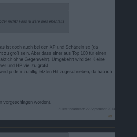
r nicht? Falls ja wäre dies ebenfalls
Das ist doch auch bei den XP und Schädeln so (da
ht zu groß sein. Aber dass einer aus Top 100 für einen
 praktich ohne Gegenwehr). Umgekehrt wird der Kleine
wer und HP viel zu groß!
ird ja dem zufällig letzten Hit zugeschrieben, da hab ich
on vorgeschlagen worden).
Zuletzt bearbeitet:
22 September 2014
#9