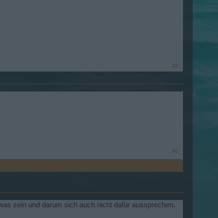
#2
#3
 sowas sein und darum sich auch nicht dafür aussprechen.