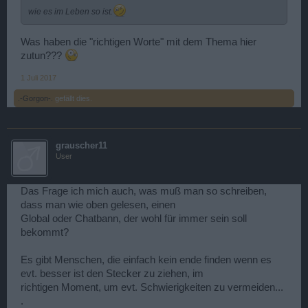
wie es im Leben so ist.
Was haben die "richtigen Worte" mit dem Thema hier
zutun???
1 Juli 2017
.-Gorgon-.
gefällt dies.
grauscher11
User
Das Frage ich mich auch, was muß man so schreiben,
dass man wie oben gelesen, einen
Global oder Chatbann, der wohl für immer sein soll
bekommt?
Es gibt Menschen, die einfach kein ende finden wenn es
evt. besser ist den Stecker zu ziehen, im
richtigen Moment, um evt. Schwierigkeiten zu vermeiden...
.