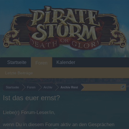
Startseite
Kalender
Foren
Letzte Beiträge
Startseite
Foren
Archiv
Archiv Rest
Ist das euer ernst?
Liebe(r) Forum-Leser/in,
wenn Du in diesem Forum aktiv an den Gesprächen