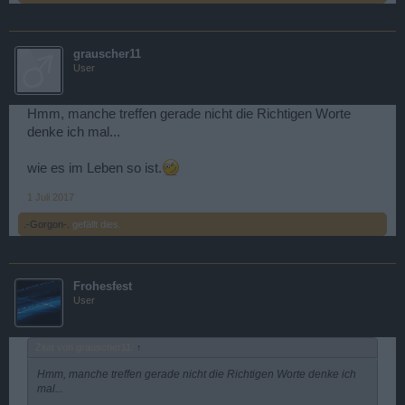
grauscher11
User
Hmm, manche treffen gerade nicht die Richtigen Worte
denke ich mal...
wie es im Leben so ist.
1 Juli 2017
.-Gorgon-.
gefällt dies.
Frohesfest
User
Zitat von grauscher11:
↑
Hmm, manche treffen gerade nicht die Richtigen Worte denke ich
mal...