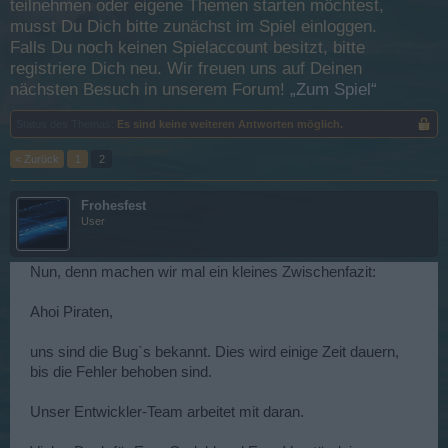
teilnehmen oder eigene Themen starten möchtest,
musst Du Dich bitte zunächst im Spiel einloggen.
Falls Du noch keinen Spielaccount besitzt, bitte
registriere Dich neu. Wir freuen uns auf Deinen
nächsten Besuch in unserem Forum!
„Zum Spiel“
Status des Themas:
Es sind keine weiteren Antworten möglich.
< Zurück
1
2
Frohesfest
User
Nun, denn machen wir mal ein kleines Zwischenfazit:
Ahoi Piraten,
uns sind die Bug`s bekannt. Dies wird einige Zeit dauern,
bis die Fehler behoben sind.
Unser Entwickler-Team arbeitet mit daran.