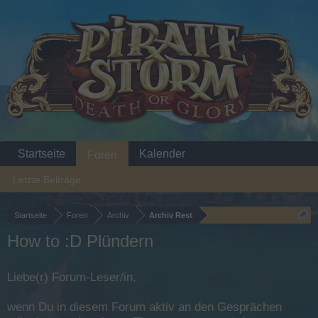
Startseite
Kalender
Foren
Letzte Beiträge
Startseite
Foren
Archiv
Archiv Rest
How to :D Plündern
Liebe(r) Forum-Leser/in,
wenn Du in diesem Forum aktiv an den Gesprächen