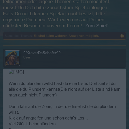
teilnehmen oder eigene Themen starten möchtest,
musst Du Dich bitte zunächst im Spiel einloggen.
Falls Du noch keinen Spielaccount besitzt, bitte
registriere Dich neu. Wir freuen uns auf Deinen
nächsten Besuch in unserem Forum!
„Zum Spiel“
Status des Themas:
Es sind keine weiteren Antworten möglich.
^^XaverDaSchafer^^
User
Wenn du plündern willst hast du eine Liste. Dort siehst du
alle die du Plündern kannst(Die nicht auf der Liste sind kann
man auch nicht Plündern)
Dann fahr auf die Zone, in der die Insel ist die du plündern
willst.
Klick auf angreifen und schon geht's Los...
Viel Glück beim plündern