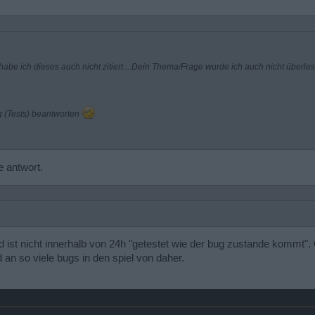
abe ich dieses auch nicht zitiert....Dein Thema/Frage wurde ich auch nicht überle
g (Tests) beantworten
e antwort.
d ist nicht innerhalb von 24h "getestet wie der bug zustande kommt".
d an so viele bugs in den spiel von daher.