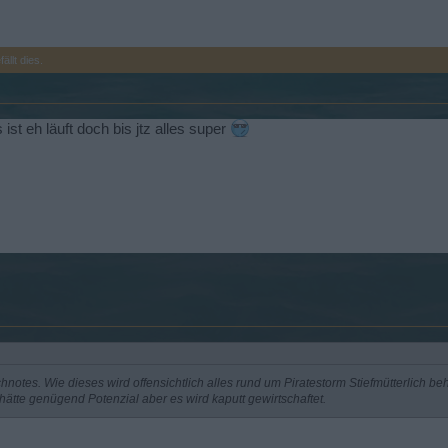
ällt dies.
st eh läuft doch bis jtz alles super
otes. Wie dieses wird offensichtlich alles rund um Piratestorm Stiefmütterlich be
tte genügend Potenzial aber es wird kaputt gewirtschaftet.