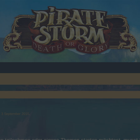
,
3 September 2015
.