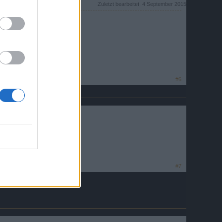
Zuletzt bearbeitet:
4 September 2015
#6
#7