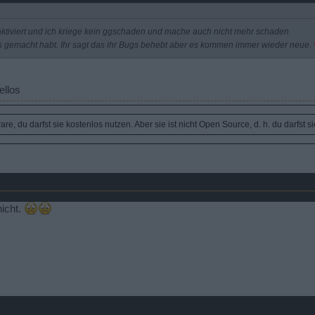
tiviert und ich kriege kein ggschaden und mache auch nicht mehr schaden.
es gemacht habt. Ihr sagt das ihr Bugs behebt aber es kommen immer wieder neue.
ellos
e, du darfst sie kostenlos nutzen. Aber sie ist nicht Open Source, d. h. du darfst s
icht.