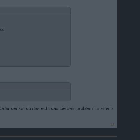
sen.
 Oder denkst du das echt das die dein problem innerhalb
#8