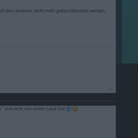
uf dem anderen, nicht mehr gelöscht/ersetzt werden,
#4
g " und nicht von einem Loud Out