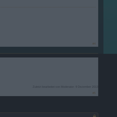
#4
Zuletzt bearbeitet von Moderator:
9 Dezember 2013
#5