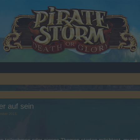
er auf sein
mber 2013
.