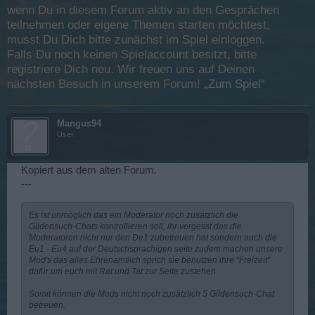
wenn Du in diesem Forum aktiv an den Gesprächen
teilnehmen oder eigene Themen starten möchtest,
musst Du Dich bitte zunächst im Spiel einloggen.
Falls Du noch keinen Spielaccount besitzt, bitte
registriere Dich neu. Wir freuen uns auf Deinen
nächsten Besuch in unserem Forum!
„Zum Spiel“
Mangus94
User
Kopiert aus dem alten Forum.
---
Es ist unmöglich das ein Moderator noch zusätzlich die
Gildensuch-Chats kontrollieren soll, ihr vergesst das die
Moderatoren nicht nur den De1 zubetreuen hat sondern auch die
Eu1 - Eu4 auf der Deutschsprachigen seite zudem machen unsere
Mod's das alles Ehrenamtlich sprich sie benutzen ihre "Freizeit"
dafür um euch mit Rat und Tat zur Seite zustehen.
Somit können die Mods nicht noch zusätzlich 5 Gildensuch-Chat
betreuen.