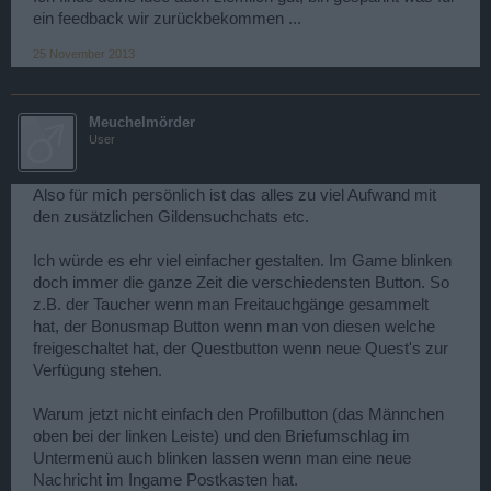
ein feedback wir zurückbekommen ...
25 November 2013
Meuchelmörder
User
Also für mich persönlich ist das alles zu viel Aufwand mit
den zusätzlichen Gildensuchchats etc.
Ich würde es ehr viel einfacher gestalten. Im Game blinken
doch immer die ganze Zeit die verschiedensten Button. So
z.B. der Taucher wenn man Freitauchgänge gesammelt
hat, der Bonusmap Button wenn man von diesen welche
freigeschaltet hat, der Questbutton wenn neue Quest's zur
Verfügung stehen.
Warum jetzt nicht einfach den Profilbutton (das Männchen
oben bei der linken Leiste) und den Briefumschlag im
Untermenü auch blinken lassen wenn man eine neue
Nachricht im Ingame Postkasten hat.