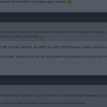
und das farmen lohnt sich dann auch wieder
n die Server zusammenzulegen und nur noch den Chat nach Sprache zu trennen. S
n lohnt sich dann auch wieder
f der strecke bleiben. du willst nur dein Vorteil heraus holen und obe
echseln, sollte er/sie mit der komplette Ausstattung wechseln dürfe
 strecke bleiben. du willst nur dein Vorteil heraus holen und oben mitspielen sonst
it der komplette Ausstattung würden sich nicht viele durchsetzen.