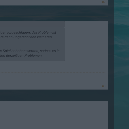
#2
ger vorgeschlagen, das Problem ist
wäre dann ungerecht den kleineren
m Spiel behoben werden, sodass es in
 den derzeitigen Problemen.
#3