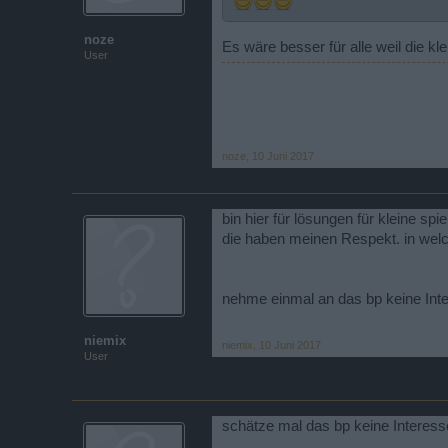
noze
Es wäre besser für alle weil die k
User
noze
,
10 Juni 2017
bin hier für lösungen für kleine sp
die haben meinen Respekt. in welc
nehme einmal an das bp keine Inte
niemix
niemix
,
10 Juni 2017
User
schätze mal das bp keine Interess