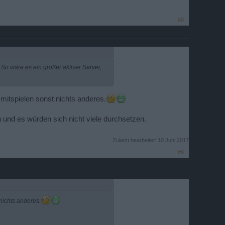
#8
o wäre es ein großer aktiver Server,
n mitspielen sonst nichts anderes.
n und es würden sich nicht viele durchsetzen.
Zuletzt bearbeitet:
10 Juni 2017
#9
 nichts anderes.