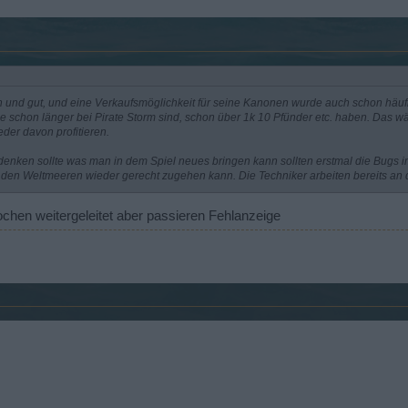
 und gut, und eine Verkaufsmöglichkeit für seine Kanonen wurde auch schon häufi
che schon länger bei Pirate Storm sind, schon über 1k 10 Pfünder etc. haben. Das 
der davon profitieren.
nken sollte was man in dem Spiel neues bringen kann sollten erstmal die Bugs i
f den Weltmeeren wieder gerecht zugehen kann. Die Techniker arbeiten bereits an
ochen weitergeleitet aber passieren Fehlanzeige