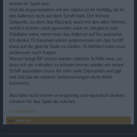
besten im Spiel sein.
Und die Argumentation mit der stärke ist eh hinfällig, da ihr
das Adlerset nicht auf dem Schiff habt. Der frühste
Zeitpunkt, zu dem das Blizzard, auch mit den alten Werten,
wirklich extrem stark geworden wäre im Vergleich zum
Gladiator wäre, wenn man das Adlerset auf ihn ausrüstet.
Ich denke 75 Kanonen wären angemessen um das Schiff
etwa auf die gleiche Stufe zu stellen. Schließlich kann man
andersrum auch fragen:
Warum bringt BP immer wieder stärkere Schiffe raus, so
dass ich um mithalten zu können immer wieder ein neues
Schiff ausstatten muss für sehr viele Diamanten und ggf.
viel Zeit (da die starken Verbesserungen nicht direkt
kommen).
Also bitte nicht immer so engstirnig und egoistisch denken,
sondern für das Spiel als solches.
10 Dezember 2013
Aarrl
gefällt dies.