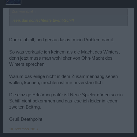
Zitat von abfall:
↑
jeep, das schlechteste Event-Schiff
Danke abfall, und genau das ist mein Problem damit.
So was verkaufe ich keinem als die Macht des Winters,
denn jetzt muss man wohl eher von Ohn-Macht des
Winters sprechen.
Warum das einige nicht in dem Zusammenhang sehen
wollen, können, möchten ist mir unverständlich.
Die einzige Erklärung dafür ist Neue Spieler dürfen so ein
Schiff nicht bekommen und das lese ich leider in jedem
zweiten Beitrag.
Gruß Deathpoint
10 Dezember 2013