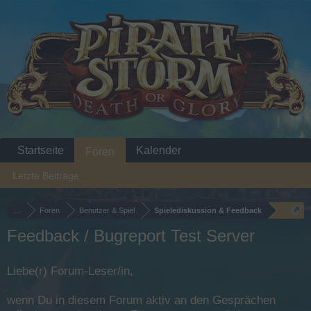
Startseite
Kalender
Foren
Letzte Beiträge
...
Foren
Benutzer & Spiel
Spielediskussion & Feedback
Feedback / Bugreport Test Server
Liebe(r) Forum-Leser/in,
wenn Du in diesem Forum aktiv an den Gesprächen