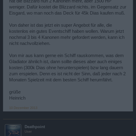
hat die Blizzard nun 2 Kanonen mehr, aber 1500 HP
weniger. Dafür kostet die Blizzard nichts, im Gegensatz zur
Eisgard, wo man noch das Deck für 45k Dias kaufen muß.
Von daher ist das jetzt ein super Angebot für alle, die
kostenlos ein gutes Eventschiff haben wollen. Warum jetzt
nochmal 3 bis 4 Kanonen mehr gefordert werden, kann ich
nicht nachvollziehen.
Von mir aus kann gerne ein Schiff rauskommen, was dem
Gladiator ähnlich ist, dann sollte dieses aber auch einiges
kosten (300k Dias ohne herunterspielen) bzw lang dauern
zum erspielen. Denn es ist nicht der Sinn, daß jeder nach 2
Monaten Spielzeit mit dem besten Schiff herumfährt.
grüße
Heinrich
10 Dezember 2013
Deathpoint
User