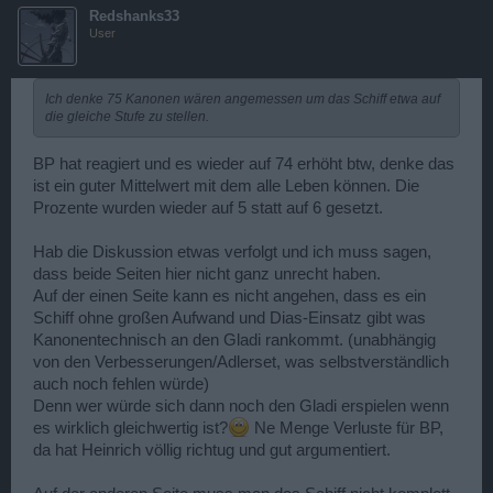
Redshanks33
User
Ich denke 75 Kanonen wären angemessen um das Schiff etwa auf
die gleiche Stufe zu stellen.
BP hat reagiert und es wieder auf 74 erhöht btw, denke das
ist ein guter Mittelwert mit dem alle Leben können. Die
Prozente wurden wieder auf 5 statt auf 6 gesetzt.
Hab die Diskussion etwas verfolgt und ich muss sagen,
dass beide Seiten hier nicht ganz unrecht haben.
Auf der einen Seite kann es nicht angehen, dass es ein
Schiff ohne großen Aufwand und Dias-Einsatz gibt was
Kanonentechnisch an den Gladi rankommt. (unabhängig
von den Verbesserungen/Adlerset, was selbstverständlich
auch noch fehlen würde)
Denn wer würde sich dann noch den Gladi erspielen wenn
es wirklich gleichwertig ist?
Ne Menge Verluste für BP,
da hat Heinrich völlig richtug und gut argumentiert.