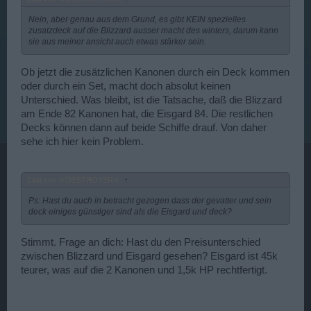
Nein, aber genau aus dem Grund, es gibt KEIN spezielles
zusatzdeck auf die Blizzard ausser macht des winters, darum kann
sie aus meiner ansicht auch etwas stärker sein.
Ob jetzt die zusätzlichen Kanonen durch ein Deck kommen
oder durch ein Set, macht doch absolut keinen
Unterschied. Was bleibt, ist die Tatsache, daß die Blizzard
am Ende 82 Kanonen hat, die Eisgard 84. Die restlichen
Decks können dann auf beide Schiffe drauf. Von daher
sehe ich hier kein Problem.
Zitat von ☠ƊΞSTЯOYΞR☠:
↑
Ps: Hast du auch in betracht gezogen dass der gevatter und sein
deck einiges günstiger sind als die Eisgard und deck?
Stimmt. Frage an dich: Hast du den Preisunterschied
zwischen Blizzard und Eisgard gesehen? Eisgard ist 45k
teurer, was auf die 2 Kanonen und 1,5k HP rechtfertigt.