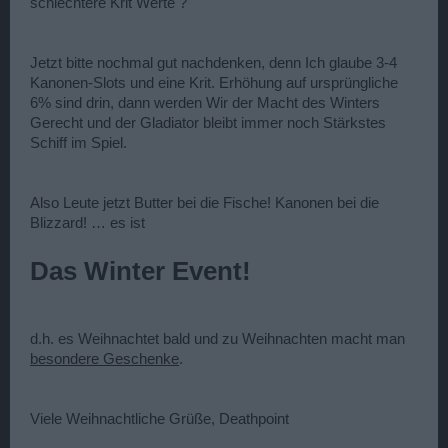
schlechtere Krit Werte ?
Jetzt bitte nochmal gut nachdenken, denn Ich glaube 3-4
Kanonen-Slots und eine Krit. Erhöhung auf ursprüngliche
6% sind drin, dann werden Wir der Macht des Winters
Gerecht und der Gladiator bleibt immer noch Stärkstes
Schiff im Spiel.
Also Leute jetzt Butter bei die Fische! Kanonen bei die
Blizzard! … es ist
Das Winter Event!
d.h. es Weihnachtet bald und zu Weihnachten macht man
besondere Geschenke
.
Viele Weihnachtliche Grüße, Deathpoint