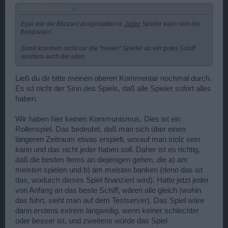
Zitat von Deathpoint:
↑
Egal wie die Blizzard ausgestattet ist,
Jeder
Spieler kann sich die
freispielen!
Somit kommen nicht nur die "neuen" Spieler an ein gutes Schiff
sondern auch die alten.
Ließ du dir bitte meinen oberen Kommentar nochmal durch.
Es ist nicht der Sinn des Spiels, daß alle Spieler sofort alles
haben.
Wir haben hier keinen Kommunismus. Dies ist ein
Rollenspiel. Das bedeutet, daß man sich über einen
längeren Zeitraum etwas erspielt, worauf man stolz sein
kann und das nicht jeder haben soll. Daher ist es richtig,
daß die besten Items an diejenigen gehen, die a) am
meisten spielen und b) am meisten banken (denn das ist
das, wodurch dieses Spiel finanziert wird). Hätte jetzt jeder
von Anfang an das beste Schiff, wären alle gleich (wohin
das führt, sieht man auf dem Testserver). Das Spiel wäre
dann erstens extrem langweilig, wenn keiner schlechter
oder besser ist, und zweitens würde das Spiel