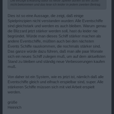
Die einzige Erklärung dafür ist Neue Spieler dürfen so ein Schiff
nicht bekommen und das lese ich leider in jedem zweiten Beitrag.
Dies ist so eine Aussage, die zeigt, daß einige
Spielprinzipien nicht verstanden wurden: Alle Eventschiffe
sind gleichstark und werden es auch bleiben. Warum genau
die Blizzard jetzt stärker werden soll, hast du leider nie
begründet. Würde man dieses Schiff stärker machen als
andere Eventschiffe, müßten auch bei den nächsten
Events Schiffe rauskommen, die nochmals stärker sind.
Das ganze würde dazu führen, daß man alle paar Monate
sich ein neues Schiff zulegen muß, um auf dem aktuellsten
Stand zu bleiben und ständig neue Verbesserungen kaufen
muß.
Von daher ist ein System, wie es jetzt ist, nämlich daß alle
Eventschiffe gleich und eifnach erspielbar sind, super. Alle
stärkeren Schiffe müssen sich mit viel Arbeit erspielt
werden.
grüße
Heinrich