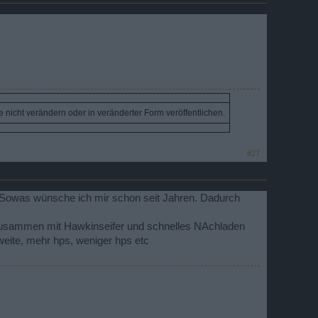
ie nicht verändern oder in veränderter Form veröffentlichen.
#27
. Sowas wünsche ich mir schon seit Jahren. Dadurch
n zusammen mit Hawkinseifer und schnelles NAchladen
weite, mehr hps, weniger hps etc