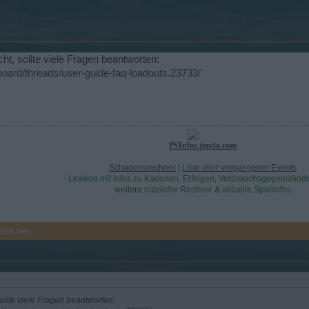
t, sollte viele Fragen beantworten:
/board/threads/user-guide-faq-loadouts.23733/
PSInfos.jimdo.com
Schadensrechner
|
Liste aller vergangener Events
Lexikon mit Infos zu Kanonen, Erfolgen, Verbrauchsgegenständ
weitere nützliche Rechner & aktuelle Spielinfos
fällt dies.
llte viele Fragen beantworten: