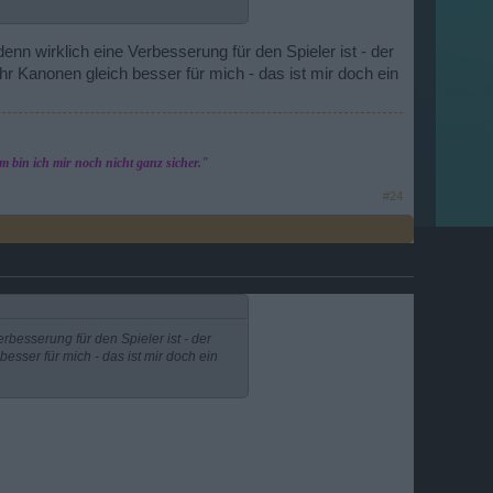
enn wirklich eine Verbesserung für den Spieler ist - der
r Kanonen gleich besser für mich - das ist mir doch ein
 bin ich mir noch nicht ganz sicher."
#24
rbesserung für den Spieler ist - der
esser für mich - das ist mir doch ein