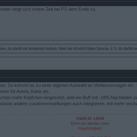
date neigt sich meine Zeit bei PS dem Ende zu.
e, du darfst sie kostenlos nutzen. Aber sie ist nicht Open Source, d. h. du darfst s
 Idee. So kommt es zu einer eigenen Auswahl an Verbesserungen etc
eren für Arena, Karte etc.
bisschen mehr Köpfchen eingesetzt, weil ein Buff mit -18% Nachlade
 müsste andere zusammenstellungen auch integrieren. mit mehr reich
USER ID: 14938
Einer der ältesten User
Angehörigkeit: