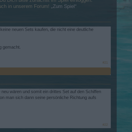
 Dich bitte zunächst im Spiel einloggen.
esuch in unserem Forum!
„Zum Spiel“
eine neuen Sets kaufen, die nicht eine deutliche
ng gemacht.
#21
neu wären und somit ein drittes Set auf den Schiffen
von man sich dann seine persönliche Richtung aufs
#22