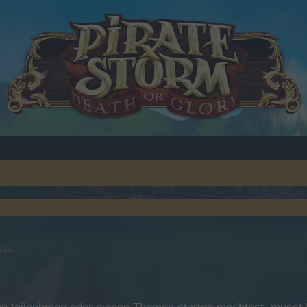
015
.