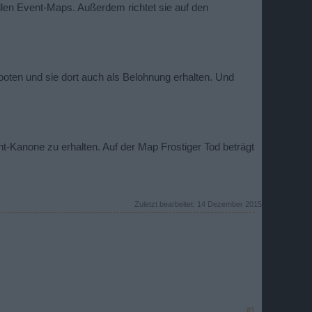
llen Event-Maps. Außerdem richtet sie auf den
ooten und sie dort auch als Belohnung erhalten. Und
t-Kanone zu erhalten. Auf der Map Frostiger Tod beträgt
Zuletzt bearbeitet:
14 Dezember 2015
#1