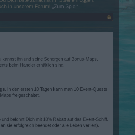
 Dich bitte zunächst im Spiel einloggen.
esuch in unserem Forum!
„Zum Spiel“
Du kannst ihn und seine Schergen auf Bonus-Maps,
ts beim Händler erhältlich sind.
ags
. In den ersten 10 Tagen kann man 10 Event-Quests
Maps freigeschaltet.
 und belohnt Dich mit 10% Rabatt auf das Event-Schiff.
ie erfolgreich beendet oder alle Leben verliert).