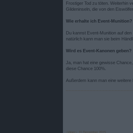
Frostiger Tod zu töten. Weiterhin
Gildeninseln, die von den Eiswölf
Wie erhalte ich Event-Munition?
Du kannst Event-Munition auf den M
natürlich kann man sie beim Händl
Wird es Event-Kanonen geben?
Ja, man hat eine gewisse Chance, 
diese Chance 100%.
Außerdem kann man eine weitere K
~Viper~
,
11 Dezember 2015