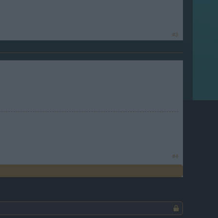
#3
#4