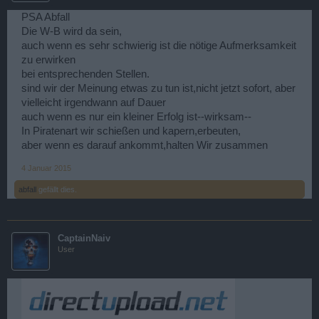
PSA Abfall
Die W-B wird da sein,
auch wenn es sehr schwierig ist die nötige Aufmerksamkeit
zu erwirken
bei entsprechenden Stellen.
sind wir der Meinung etwas zu tun ist,nicht jetzt sofort, aber
vielleicht irgendwann auf Dauer
auch wenn es nur ein kleiner Erfolg ist--wirksam--
In Piratenart wir schießen und kapern,erbeuten,
aber wenn es darauf ankommt,halten Wir zusammen
4 Januar 2015
abfall
gefällt dies.
CaptainNaiv
User