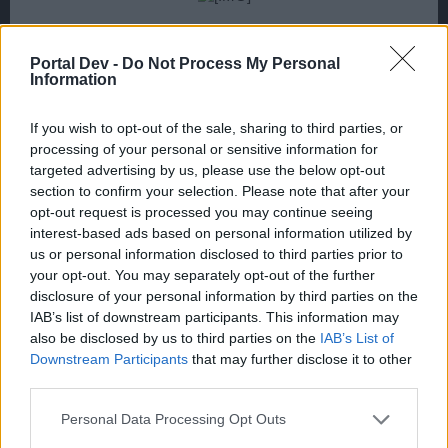
Portal Dev -
Do Not Process My Personal
Information
If you wish to opt-out of the sale, sharing to third parties, or
processing of your personal or sensitive information for
targeted advertising by us, please use the below opt-out
section to confirm your selection. Please note that after your
opt-out request is processed you may continue seeing
interest-based ads based on personal information utilized by
us or personal information disclosed to third parties prior to
your opt-out. You may separately opt-out of the further
disclosure of your personal information by third parties on the
IAB’s list of downstream participants. This information may
also be disclosed by us to third parties on the
IAB’s List of
Zuletzt bearbeitet:
28 Februar 2015
Downstream Participants
that may further disclose it to other
18 Januar 2015
third parties.
Taktara
gefällt dies.
Personal Data Processing Opt Outs