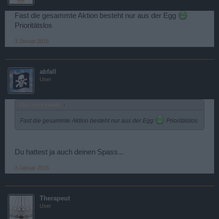
Fast die gesammte Aktion besteht nur aus der Egg
Prioritätslos
3 Januar 2015
abfall
User
Zitat von Firmatik:
↑
Fast die gesammte Aktion besteht nur aus der Egg
Prioritätslos
Du hattest ja auch deinen Spass...
3 Januar 2015
Therapeut
User