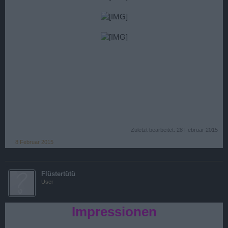
Zuletzt bearbeitet:
28 Februar 2015
8 Februar 2015
Flüstertütü
User
Impressionen