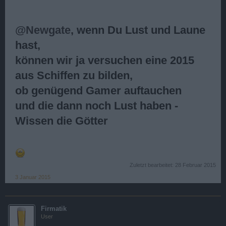
@Newgate
, wenn Du Lust und Laune
hast,
können wir ja versuchen eine 2015
aus Schiffen zu bilden,
ob genügend Gamer auftauchen
und die dann noch Lust haben -
Wissen die Götter
Zuletzt bearbeitet:
28 Februar 2015
3 Januar 2015
Firmatik
User