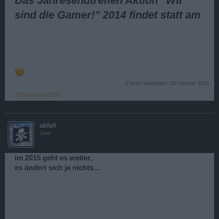
Das Jahresendtreffen Aktion "Wir
sind die Gamer!" 2014 findet statt am
Zuletzt bearbeitet:
28 Februar 2015
25 Dezember 2014
abfall
User
im 2015 geht es weiter,
es ändert sich ja nichts...