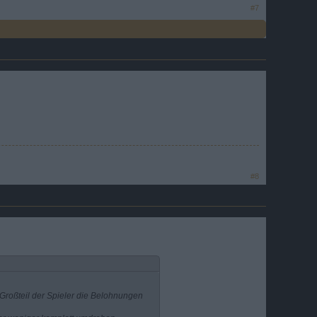
#7
#8
n Großteil der Spieler die Belohnungen