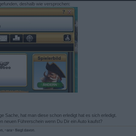
 gefunden, deshalb wie versprochen:
ge Sache, hat man diese schon erledigt hat es sich erledigt.
 neuen Führerschein wenn Du Dir ein Auto kaufst?
, ~ara~ fliegt davon.