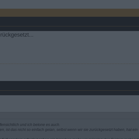
rückgesetzt...
fensichtlich und ich betone es auch.
en, ist das nicht so einfach getan, selbst wenn wir sie zurückgesetzt haben, hat ei