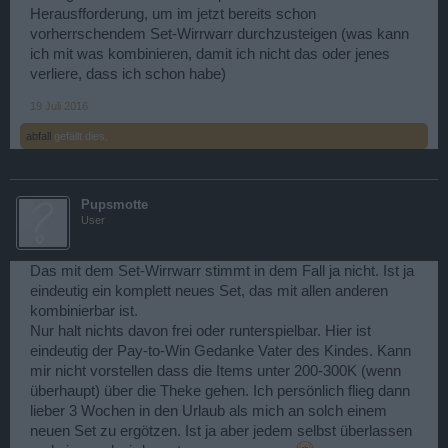
Herausfforderung, um im jetzt bereits schon
vorherrschendem Set-Wirrwarr durchzusteigen (was kann
ich mit was kombinieren, damit ich nicht das oder jenes
verliere, dass ich schon habe)
19 Juli 2016
abfall
gefällt dies.
Pupsmotte
User
Das mit dem Set-Wirrwarr stimmt in dem Fall ja nicht. Ist ja
eindeutig ein komplett neues Set, das mit allen anderen
kombinierbar ist.
Nur halt nichts davon frei oder runterspielbar. Hier ist
eindeutig der Pay-to-Win Gedanke Vater des Kindes. Kann
mir nicht vorstellen dass die Items unter 200-300K (wenn
überhaupt) über die Theke gehen. Ich persönlich flieg dann
lieber 3 Wochen in den Urlaub als mich an solch einem
neuen Set zu ergötzen. Ist ja aber jedem selbst überlassen