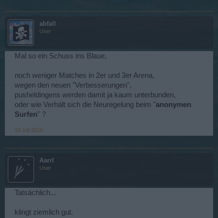
abfall
User
Mal so ein Schuss ins Blaue,
noch weniger Matches in 2er und 3er Arena,
wegen den neuen "Verbesserungen",
pusheldingens werden damit ja kaum unterbunden,
oder wie Verhält sich die Neuregelung beim "
anonymen
Surfen
" ?
18 Juli 2016
Aarrl
User
Tatsächlich...
klingt ziemlich gut.