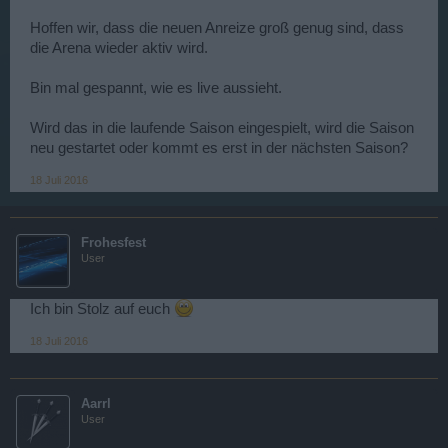
Hoffen wir, dass die neuen Anreize groß genug sind, dass
die Arena wieder aktiv wird.
Bin mal gespannt, wie es live aussieht.
Wird das in die laufende Saison eingespielt, wird die Saison
neu gestartet oder kommt es erst in der nächsten Saison?
18 Juli 2016
Frohesfest
User
Ich bin Stolz auf euch
18 Juli 2016
Aarrl
User