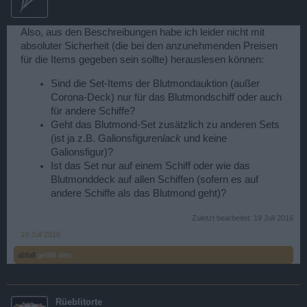
Also, aus den Beschreibungen habe ich leider nicht mit
absoluter Sicherheit (die bei den anzunehmenden Preisen
für die Items gegeben sein sollte) herauslesen können:
Sind die Set-Items der Blutmondauktion (außer
Corona-Deck) nur für das Blutmondschiff oder auch
für andere Schiffe?
Geht das Blutmond-Set zusätzlich zu anderen Sets
(ist ja z.B. Galionsfiguren
lack
und keine
Galionsfigur)?
Ist das Set nur auf einem Schiff oder wie das
Blutmonddeck auf allen Schiffen (sofern es auf
andere Schiffe als das Blutmond geht)?
Zuletzt bearbeitet:
19 Juli 2016
19 Juli 2016
abfall
gefällt dies.
Rüeblitorte