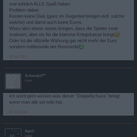
mal wirklich ALLE Spaß haben.
Problem dabei:
Kosten keine Dias (ganz im Gegenteil bringen evtl. solche
welche) und damit auch keine Euros.
Wozu also etwas neues bringen, dass die Spieler zwar
motiviert, aber nix für die klamme Kriegskasse bringt
Oder ist die offizielle Währung gar nicht mehr der Euro
sondern mittlerweile der Renmimbi
19 Juli 2016
Schmalzl**
User
ich würd gern wissen was dieser "Doppelschuss" bringt
wenn man alle set teile hat.
19 Juli 2016
Aarrl
User