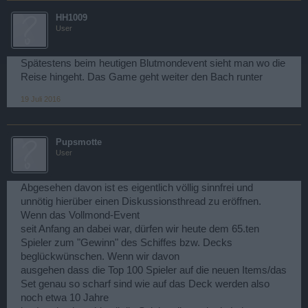
HH1009
User
Spätestens beim heutigen Blutmondevent sieht man wo die
Reise hingeht. Das Game geht weiter den Bach runter
19 Juli 2016
Pupsmotte
User
Abgesehen davon ist es eigentlich völlig sinnfrei und
unnötig hierüber einen Diskussionsthread zu eröffnen.
Wenn das Vollmond-Event
seit Anfang an dabei war, dürfen wir heute dem 65.ten
Spieler zum "Gewinn" des Schiffes bzw. Decks
beglückwünschen. Wenn wir davon
ausgehen dass die Top 100 Spieler auf die neuen Items/das
Set genau so scharf sind wie auf das Deck werden also
noch etwa 10 Jahre