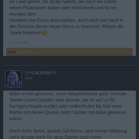
ins Land gehen, bis all die Spieler, die noch ein Leben
neben Piratestorm haben oder nicht bereit sind für ein
einziges Item
hunderte von Euros auszugeben, auch nach und nach in
den Genuss dieser neuen Items zu kommen. Mögen die
Spiele beginnen
19 Juli 2016
abfall
gefällt dies.
⁞†⁞†LUCIFER†⁞†⁞
User
Wäre schön gewesen, wenn beispielsweise ganz normale
Spieler-Level-Updates (wie damals, als es auf Lv-50
hochgeschraubt wurde) oder vielleicht drei bis fünf neue
Karten mit neuen Quests beim Update mit dabei gewesen
wären.
Noch mehr Items, gerade Set-Items, sind meiner Meinung
nach gerade auch für neue Spieler noch mehr