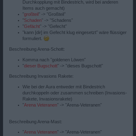
Durchkopplung mit Bindestrich, wird bei anderen
Items auch gemacht)
"
großteil
" -> "Großteil"
"
Schaden
" -> "Schadens"
"
Gefächt
" -> "Gefecht"
"kann [dir] im Gefecht klug eingesetzt" wäre flüssiger
formuliert.
Beschreibung Arena-Schott:
Komma nach "goldenen Löwen"
"
dieser Bugschott
" -> "dieses Bugschott"
Beschreibung Invasions Rakete:
Wie bei der Aura entweder mit Bindestrich
durchkoppeln oder zusammen schreiben (Invasions-
Rakete, Invasionsrakete)
"
Arena Veteranen
" -> "Arena-Veteranen"
Beschreibung Arena-Mast:
"
Arena Veteranen
" -> "Arena-Veteranen"