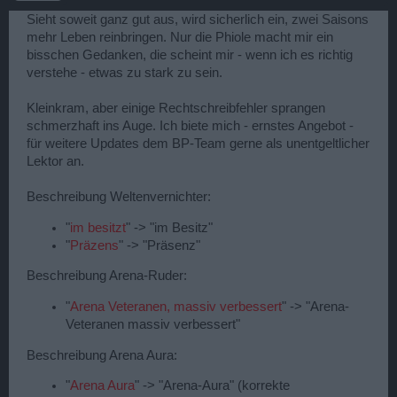
Sieht soweit ganz gut aus, wird sicherlich ein, zwei Saisons
mehr Leben reinbringen. Nur die Phiole macht mir ein
bisschen Gedanken, die scheint mir - wenn ich es richtig
verstehe - etwas zu stark zu sein.
Kleinkram, aber einige Rechtschreibfehler sprangen
schmerzhaft ins Auge. Ich biete mich - ernstes Angebot -
für weitere Updates dem BP-Team gerne als unentgeltlicher
Lektor an.
Beschreibung Weltenvernichter:
"
im besitzt
" -> "im Besitz"
"
Präzens
" -> "Präsenz"
Beschreibung Arena-Ruder:
"
Arena Veteranen, massiv verbessert
" -> "Arena-
Veteranen massiv verbessert"
Beschreibung Arena Aura:
"
Arena Aura
" -> "Arena-Aura" (korrekte