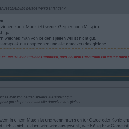
der Beschreibung gerade wenig anfangen?
nt.
ziehen kann. Man sieht weder Gegner noch Mitspieler.
ch gut.
welches man von beiden spielen will ist nicht gut.
Teamspeak gut absprechen und alle druecken das gleiche
sum und die menschliche Dummheit, aber bei dem Universum bin ich mir noch n
es man von beiden spielen will ist nicht gut.
peak gut absprechen und alle druecken das gleiche
wem in einem Match ist und wenn man sich für Garde oder König ents
t sich ja nichts, dann wird wird ausgewählt, wer König bzw Garde ist