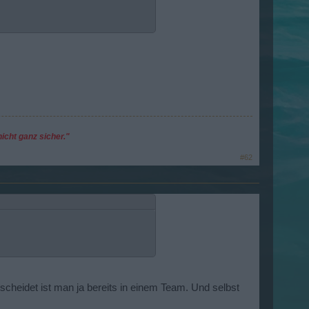
icht ganz sicher."
#62
cheidet ist man ja bereits in einem Team. Und selbst
.