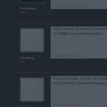
Frohesfest
,
10 Februar 2016
Frohesfest
User
-Fear- kannst du mir auch bitte 
ID: 52563 "wäre sehr freundlich"
johniking
,
10 Februar 2016
johniking
User
Fear, es ist egal, ob man sich ab
im Licht fahren. Dies würde genau
RioTer
,
10 Februar 2016