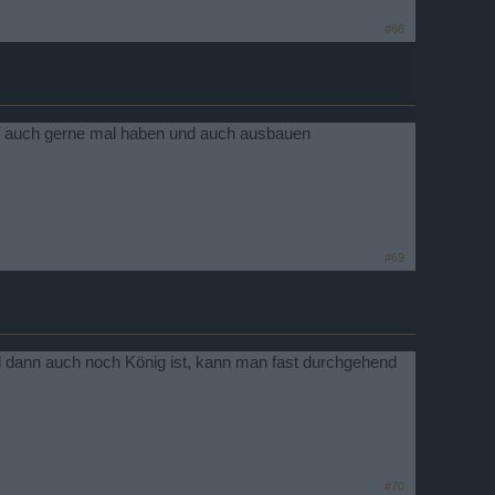
#68
ff auch gerne mal haben und auch ausbauen
#69
d dann auch noch König ist, kann man fast durchgehend
#70