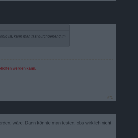
önig ist, kann man fast durchgehend im
geholfen werden kann.
#71
den, wäre. Dann könnte man testen, obs wirklich nicht