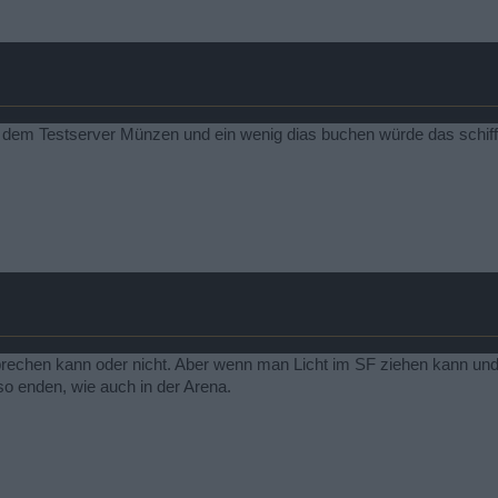
auf dem Testserver Münzen und ein wenig dias buchen würde das schi
sprechen kann oder nicht. Aber wenn man Licht im SF ziehen kann un
so enden, wie auch in der Arena.