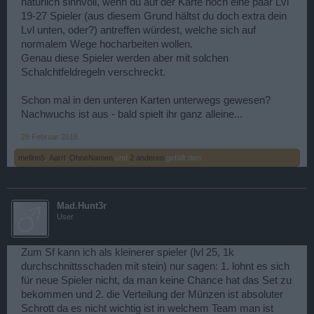
natürlich sinnvoll, wenn du auf der Karte noch eine paar Lvl
19-27 Spieler (aus diesem Grund hältst du doch extra dein
Lvl unten, oder?) antreffen würdest, welche sich auf
normalem Wege hocharbeiten wollen.
Genau diese Spieler werden aber mit solchen
Schalchtfeldregeln verschreckt.
Schon mal in den unteren Karten unterwegs gewesen?
Nachwuchs ist aus - bald spielt ihr ganz alleine...
29 Februar 2016
mefinn5
,
Aarrl
,
OhneNamen
und
2 anderen
gefällt dies.
Mad.Hunt3r
User
Zum Sf kann ich als kleinerer spieler (lvl 25, 1k
durchschnittsschaden mit stein) nur sagen: 1. lohnt es sich
für neue Spieler nicht, da man keine Chance hat das Set zu
bekommen und 2. die Verteilung der Münzen ist absoluter
Schrott da es nicht wichtig ist in welchem Team man ist