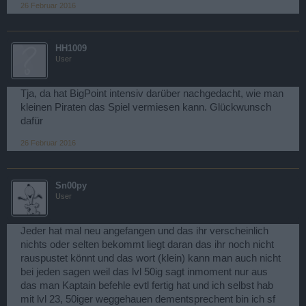
26 Februar 2016
HH1009
User
Tja, da hat BigPoint intensiv darüber nachgedacht, wie man
kleinen Piraten das Spiel vermiesen kann. Glückwunsch
dafür
26 Februar 2016
Sn00py
User
Jeder hat mal neu angefangen und das ihr verscheinlich
nichts oder selten bekommt liegt daran das ihr noch nicht
rauspustet könnt und das wort (klein) kann man auch nicht
bei jeden sagen weil das lvl 50ig sagt inmoment nur aus
das man Kaptain befehle evtl fertig hat und ich selbst hab
mit lvl 23, 50iger weggehauen dementsprechent bin ich sf