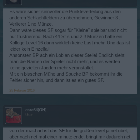
Es wäre sicher sinnvoller die Punkteverteilung aus den
anderen Schlachtfeldern zu übernehmen, Gewinner 3 ,
Verlierer 1 ne Münze.
Dann wäre dieses SF sogar für "Kleine" spielbar und nicht
nur frustrierend. Nach 44 Sf´s und 2 !! Münzen hatte ein
Kollege Level 16 dann wirklich keine Lust mehr. Und das ist
leider kein Einzelfall.
Ansonsten BP ach ein Lob an dieser Stelle! Endlich sieht
man die Namen der Spieler nicht mehr, und es werden
keine gezielten Jagden mehr veranstaltet.
Mit ein bisschen Mühe und Spucke BP bekommt ihr die
Fehler sicher hin, und dann ist es ein gutes SF.
25 Februar 2016
cara64[OH]
User
von der machart ist das SF für die großen level ja net übel,
aber nach net mal einer minute ende, bringt mir dadurch net