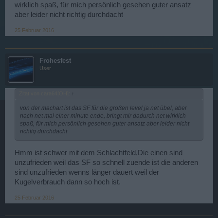
wirklich spaß, für mich persönlich gesehen guter ansatz
aber leider nicht richtig durchdacht
25 Februar 2016
Frohesfest
User
Zitat von cara64[OH]:
↑
von der machart ist das SF für die großen level ja net übel, aber
nach net mal einer minute ende, bringt mir dadurch net wirklich
spaß, für mich persönlich gesehen guter ansatz aber leider nicht
richtig durchdacht
Hmm ist schwer mit dem Schlachtfeld,Die einen sind
unzufrieden weil das SF so schnell zuende ist die anderen
sind unzufrieden wenns länger dauert weil der
Kugelverbrauch dann so hoch ist.
25 Februar 2016