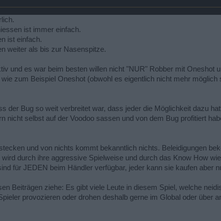
lich.
essen ist immer einfach.
 ist einfach.
n weiter als bis zur Nasenspitze.
tiv und es war beim besten willen nicht "NUR" Robber mit Oneshot u
e zum Beispiel Oneshot (obwohl es eigentlich nicht mehr möglich sei
 der Bug so weit verbreitet war, dass jeder die Möglichkeit dazu ha
n nicht selbst auf der Voodoo sassen und von dem Bug profitiert hab
stecken und von nichts kommt bekanntlich nichts. Beleidigungen bek
wird durch ihre aggressive Spielweise und durch das Know How wie 
ind für JEDEN beim Händler verfügbar, jeder kann sie kaufen aber nu
esen Beiträgen ziehe: Es gibt viele Leute in diesem Spiel, welche ne
Spieler provozieren oder drohen deshalb gerne im Global oder über