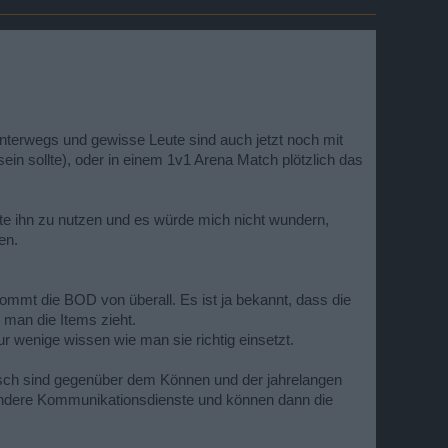
nterwegs und gewisse Leute sind auch jetzt noch mit
n sollte), oder in einem 1v1 Arena Match plötzlich das
tte ihn zu nutzen und es würde mich nicht wundern,
en.
ommt die BOD von überall. Es ist ja bekannt, dass die
man die Items zieht.
r wenige wissen wie man sie richtig einsetzt.
idisch sind gegenüber dem Können und der jahrelangen
 andere Kommunikationsdienste und können dann die