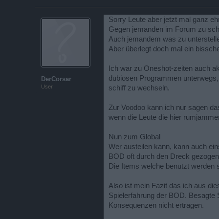
Sorry Leute aber jetzt mal ganz ehr
Gegen jemanden im Forum zu schi
Auch jemandem was zu unterstellen
Aber überlegt doch mal ein bissche
Ich war zu Oneshot-zeiten auch ak
dubiosen Programmen unterwegs, wi
DerCorsar
User
schiff zu wechseln.
Zur Voodoo kann ich nur sagen dass
wenn die Leute die hier rumjammer
Nun zum Global
Wer austeilen kann, kann auch ein
BOD oft durch den Dreck gezogen 
Die Items welche benutzt werden s
Also ist mein Fazit das ich aus di
Spielerfahrung der BOD. Besagte 
Konsequenzen nicht ertragen.