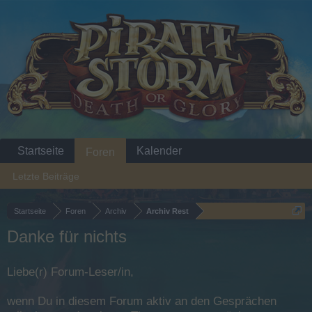
Startseite
Kalender
Foren
Letzte Beiträge
Startseite
Foren
Archiv
Archiv Rest
Danke für nichts
Liebe(r) Forum-Leser/in,
wenn Du in diesem Forum aktiv an den Gesprächen