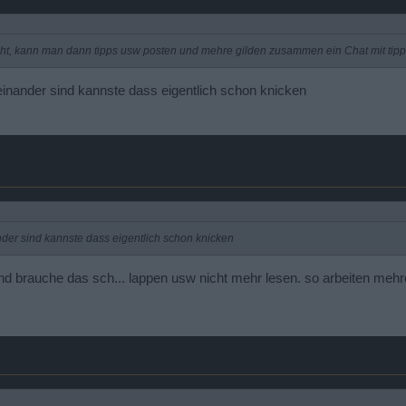
ht, kann man dann tipps usw posten und mehre gilden zusammen ein Chat mit tip
einander sind kannste dass eigentlich schon knicken
nder sind kannste dass eigentlich schon knicken
 und brauche das sch... lappen usw nicht mehr lesen. so arbeiten me