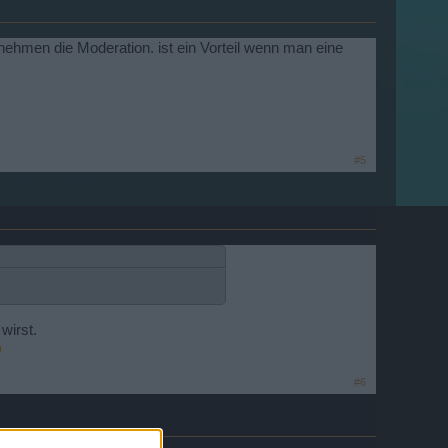
nehmen die Moderation. ist ein Vorteil wenn man eine
#5
wirst.
#6