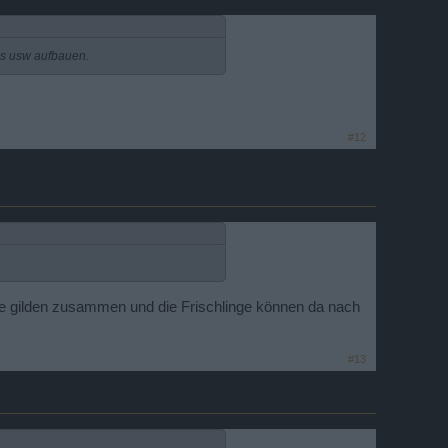
ps usw aufbauen.
#12
hre gilden zusammen und die Frischlinge können da nach
#13