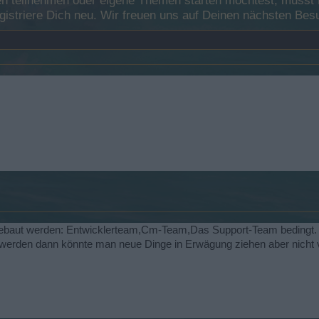
 teilnehmen oder eigene Themen starten möchtest, musst Du
registriere Dich neu. Wir freuen uns auf Deinen nächsten B
baut werden: Entwicklerteam,Cm-Team,Das Support-Team bedingt.
werden dann könnte man neue Dinge in Erwägung ziehen aber nicht 