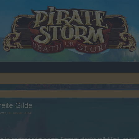
eite Gilde
rtet,
30 Januar 2014
.