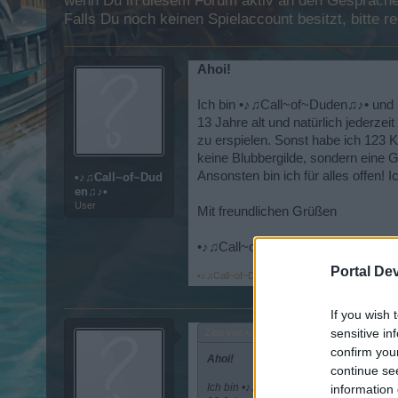
wenn Du in diesem Forum aktiv an den Gesprächen
Falls Du noch keinen Spielaccount besitzt, bitte 
Ahoi!
Ich bin •♪♫Call~of~Duden♫♪• und bi
13 Jahre alt und natürlich jederze
zu erspielen. Sonst habe ich 123 
keine Blubbergilde, sondern eine Gi
Ansonsten bin ich für alles offen! I
•♪♫Call~of~Dud
en♫♪•
User
Mit freundlichen Grüßen
•♪♫Call~of~Duden♫♪•
Portal De
•♪♫Call~of~Duden♫♪•
,
30 Januar 2014
If you wish 
sensitive in
Zitat von •♪♫Call~of~Duden♫♪•:
↑
confirm you
Ahoi!
continue se
Ich bin •♪♫Call~of~Duden♫♪• und bin auf
information 