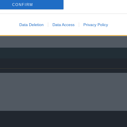
CONFIRM
 usw.
Data Deletion
Data Access
Privacy Policy