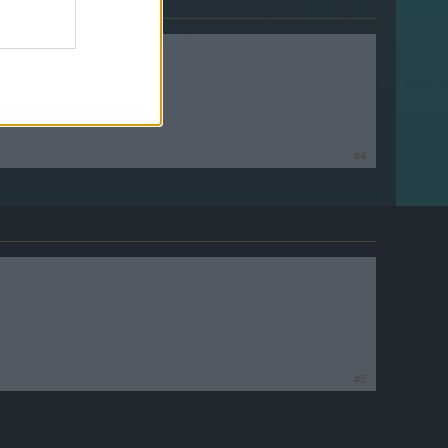
#4
#5