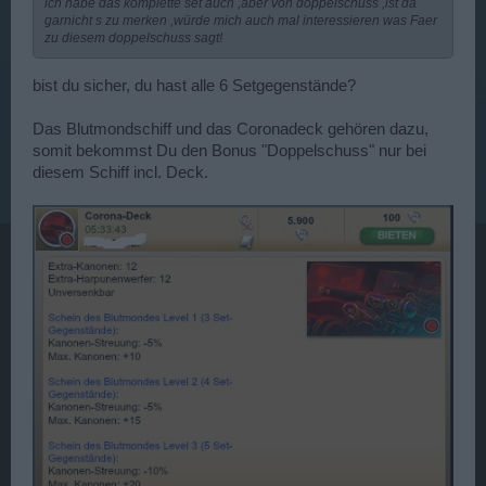
ich habe das komplette set auch ,aber von doppelschuss ,ist da
garnicht s zu merken ,würde mich auch mal interessieren was Faer
zu diesem doppelschuss sagt!
bist du sicher, du hast alle 6 Setgegenstände?
Das Blutmondschiff und das Coronadeck gehören dazu,
somit bekommst Du den Bonus "Doppelschuss" nur bei
diesem Schiff incl. Deck.