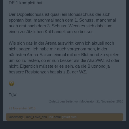
DE 1 komplett hat.
Der Doppelschuss ist quasi ein Bonusschuss der sich
spontan löst. manchmal nach dem 1. Schuss, manchmal
auch erst nach dem 3. Schuss. Wenn es sich dabei um
einen zusätzlichen Krit handelt um so besser.
Wie sich das in der Arena auswirkt kann ich aktuell noch
nicht sagen. Ich habe mir auch vorgenommen, in der
nächsten Arena-Saison einmal mit der Blutmond zu spielen
um so zu testen, ob er nun besser als die Ahab/WZ ist oder
nicht. Eigentlich müsste er es sein, da die Blutmond ja
bessere Resistenzen hat als z.B. der WZ.
TüV
Zuletzt bearbeitet von Moderator:
21 November 2016
21 November 2016
Bloodimary
,
Dont_Love_You
und
abfall
gefällt dies.