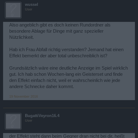
wussel
User
Also angeblich gibt es doch keinen Rundordner als
besondere Ablage für Dinge mit ganz spezieller
Nützlichkeit.
Hab ich Frau Abfall richtig verstanden? Jemand hat einen
Effekt bemerkt der aber total unbeschreiblich ist?
Grundsätzlich wäre eine deutliche Anzeige im Spiel wirklich
gut. Ich hab schon Wochen-lang ein Geisterset und finde
den Effekt einfach nicht, weil er wahrscheinlich wie jede
andere Schnecke daher kommt.
19 November 2016
BugattiVeyron16.4
User
der Effekt steht dann beim Gegner dran nicht bei dir, heißt