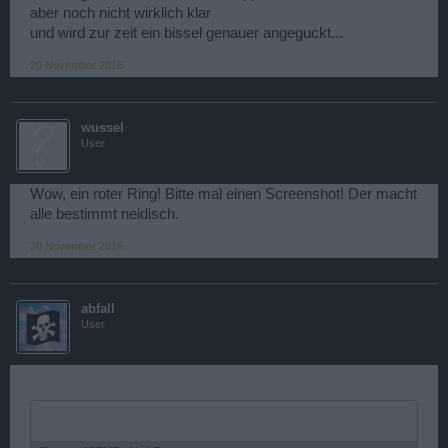
aber noch nicht wirklich klar
und wird zur zeit ein bissel genauer angeguckt...
20 November 2016
wussel
User
Wow, ein roter Ring! Bitte mal einen Screenshot! Der macht
alle bestimmt neidisch.
20 November 2016
abfall
User