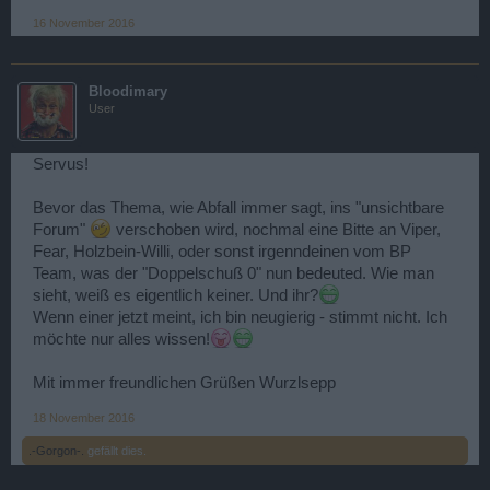
16 November 2016
Bloodimary
User
Servus!
Bevor das Thema, wie Abfall immer sagt, ins "unsichtbare
Forum"
verschoben wird, nochmal eine Bitte an Viper,
Fear, Holzbein-Willi, oder sonst irgenndeinen vom BP
Team, was der "Doppelschuß 0" nun bedeuted. Wie man
sieht, weiß es eigentlich keiner. Und ihr?
Wenn einer jetzt meint, ich bin neugierig - stimmt nicht. Ich
möchte nur alles wissen!
Mit immer freundlichen Grüßen Wurzlsepp
18 November 2016
.-Gorgon-.
gefällt dies.