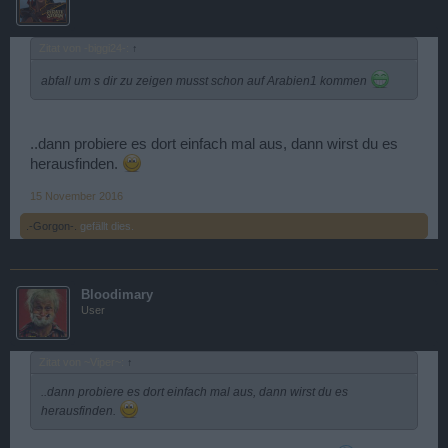
Zitat von -biggi24-:
↑
abfall um s dir zu zeigen musst schon auf Arabien1 kommen
..dann probiere es dort einfach mal aus, dann wirst du es
herausfinden.
15 November 2016
.-Gorgon-.
gefällt dies.
Bloodimary
User
Zitat von ~Viper~:
↑
..dann probiere es dort einfach mal aus, dann wirst du es
herausfinden.