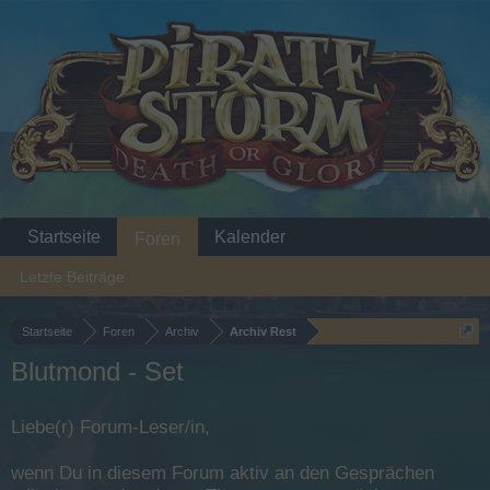
Startseite
Kalender
Foren
Letzte Beiträge
Startseite
Foren
Archiv
Archiv Rest
Blutmond - Set
Liebe(r) Forum-Leser/in,
wenn Du in diesem Forum aktiv an den Gesprächen