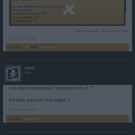
Zuletzt bearbeitet:
15 November 2016
15 November 2016
.-Gorgon-.
und
abfall
gefällt dies.
abfall
User
und was bedeutet jetzt "Doppelschuss 0" ?
Kannste auf karte mal zeigen ?
15 November 2016
.-Gorgon-.
gefällt dies.