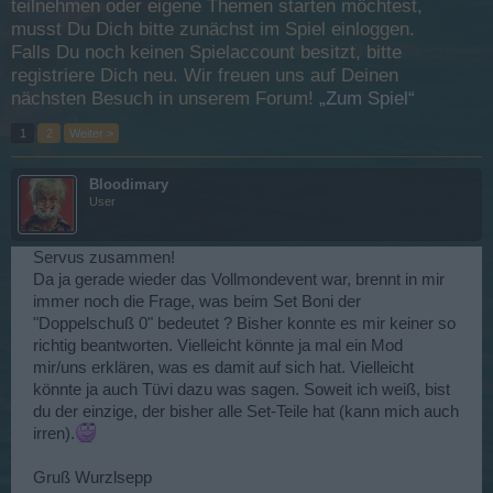
teilnehmen oder eigene Themen starten möchtest,
musst Du Dich bitte zunächst im Spiel einloggen.
Falls Du noch keinen Spielaccount besitzt, bitte
registriere Dich neu. Wir freuen uns auf Deinen
nächsten Besuch in unserem Forum!
„Zum Spiel“
1
2
Weiter >
Bloodimary
User
Servus zusammen!
Da ja gerade wieder das Vollmondevent war, brennt in mir
immer noch die Frage, was beim Set Boni der
"Doppelschuß 0" bedeutet ? Bisher konnte es mir keiner so
richtig beantworten. Vielleicht könnte ja mal ein Mod
mir/uns erklären, was es damit auf sich hat. Vielleicht
könnte ja auch Tüvi dazu was sagen. Soweit ich weiß, bist
du der einzige, der bisher alle Set-Teile hat (kann mich auch
irren).
Gruß Wurzlsepp