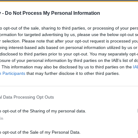
v -
Do Not Process My Personal Information
to opt-out of the sale, sharing to third parties, or processing of your per
formation for targeted advertising by us, please use the below opt-out s
r selection. Please note that after your opt-out request is processed y
eing interest-based ads based on personal information utilized by us or
disclosed to third parties prior to your opt-out. You may separately opt-
losure of your personal information by third parties on the IAB’s list of
. This information may also be disclosed by us to third parties on the
IA
evel 40 pro Monat 10 % ihrer EXP verliert
Participants
that may further disclose it to other third parties.
ls Level anzuhängen. Das Spiel lebt von den aktiven Spielern und die
l Data Processing Opt Outs
o opt-out of the Sharing of my personal data.
In
o opt-out of the Sale of my Personal Data.