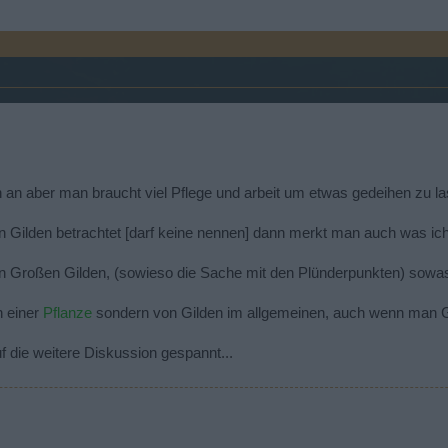
in an aber man braucht viel Pflege und arbeit um etwas gedeihen zu l
Gilden betrachtet [darf keine nennen] dann merkt man auch was ich 
en Großen Gilden, (sowieso die Sache mit den Plünderpunkten) sowa
n einer
Pflanze
sondern von Gilden im allgemeinen, auch wenn man Gil
uf die weitere Diskussion gespannt...