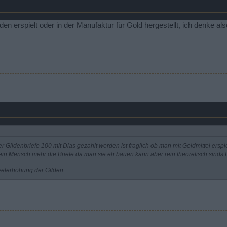
n erspielt oder in der Manufaktur für Gold hergestellt, ich denke also
r Gildenbriefe 100 mit Dias gezahlt werden ist fraglich ob man mit Geldmittel erspi
h kein Mensch mehr die Briefe da man sie eh bauen kann aber rein theoretisch sind
evelerhöhung der Gilden