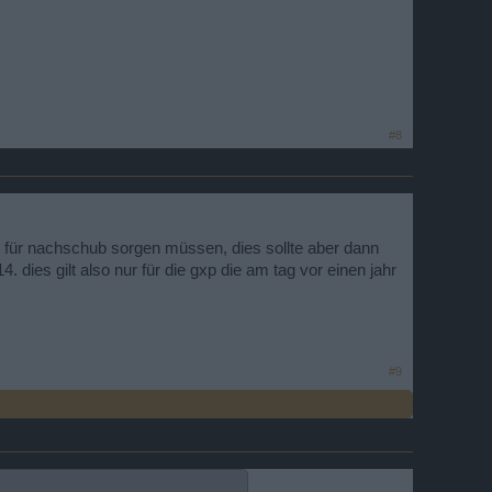
#8
mer für nachschub sorgen müssen, dies sollte aber dann
 dies gilt also nur für die gxp die am tag vor einen jahr
#9