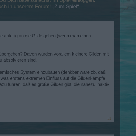
 Dich bitte zunächst im Spiel einloggen.
esuch in unserem Forum!
„Zum Spiel“
e anteilig an die Gilde gehen (wenn man einen
e übergehen? Davon würden vorallem kleinere Gilden mit
u absolvieren sind.
 dynamisches System einzubauen (denkbar wäre zb, daß
0, was erstens extremen Einfluss auf die Gildenkämpfe
u führen, daß es große Gilden gibt, die nahezu inaktiv
#1