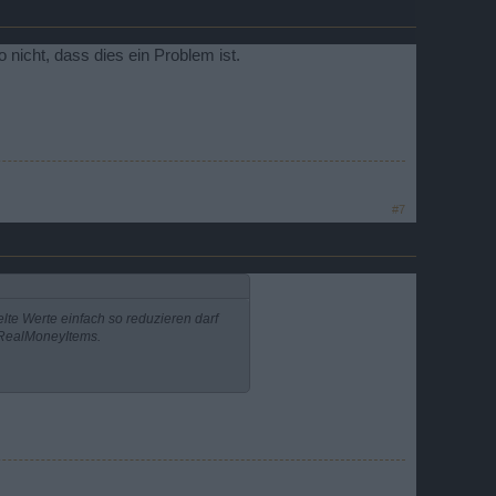
 nicht, dass dies ein Problem ist.
#7
elte Werte einfach so reduzieren darf
s RealMoneyItems.