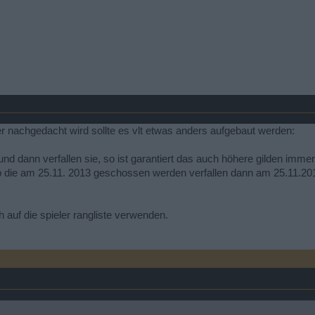
 nachgedacht wird sollte es vlt etwas anders aufgebaut werden:
g und dann verfallen sie, so ist garantiert das auch höhere gilden im
xp die am 25.11. 2013 geschossen werden verfallen dann am 25.11.2014.
auf die spieler rangliste verwenden.