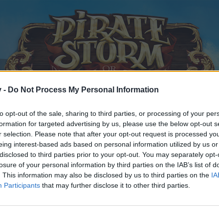
v -
Do Not Process My Personal Information
to opt-out of the sale, sharing to third parties, or processing of your per
formation for targeted advertising by us, please use the below opt-out s
r selection. Please note that after your opt-out request is processed y
eing interest-based ads based on personal information utilized by us or
back
Diskussionsthread zum Winterevent Invasion der Eiswölfe 2014
disclosed to third parties prior to your opt-out. You may separately opt-
fällt
losure of your personal information by third parties on the IAB’s list of
. This information may also be disclosed by us to third parties on the
IA
Participants
that may further disclose it to other third parties.
 teilnehmen oder eigene Themen starten möchtest, musst Du