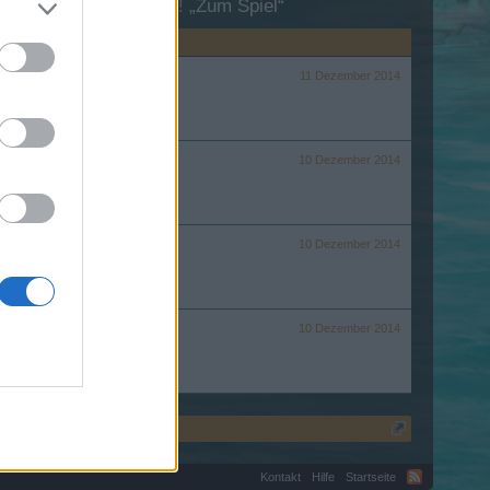
esuch in unserem Forum!
„Zum Spiel“
11 Dezember 2014
10 Dezember 2014
10 Dezember 2014
10 Dezember 2014
Kontakt
Hilfe
Startseite