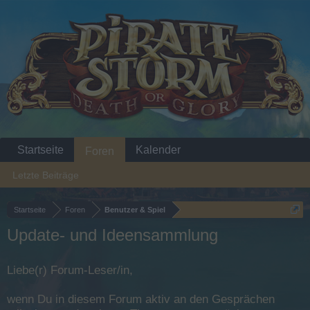
Startseite
Kalender
Foren
Letzte Beiträge
Startseite
Foren
Benutzer & Spiel
Update- und Ideensammlung
Liebe(r) Forum-Leser/in,
wenn Du in diesem Forum aktiv an den Gesprächen