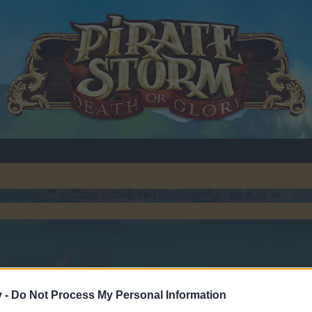
v -
Do Not Process My Personal Information
 teilnehmen oder eigene Themen starten möchtest, musst Du