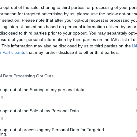
registriere Dich neu. Wir freuen uns auf Deinen nächsten B
to opt-out of the sale, sharing to third parties, or processing of your per
formation for targeted advertising by us, please use the below opt-out s
r selection. Please note that after your opt-out request is processed y
eing interest-based ads based on personal information utilized by us or
disclosed to third parties prior to your opt-out. You may separately opt-
losure of your personal information by third parties on the IAB’s list of
. This information may also be disclosed by us to third parties on the
IA
Participants
that may further disclose it to other third parties.
l Data Processing Opt Outs
arten
o opt-out of the Sharing of my personal data.
In
o opt-out of the Sale of my Personal Data.
In
 macht
to opt-out of processing my Personal Data for Targeted
ing.