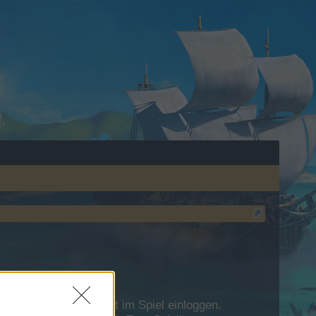
 Dich bitte zunächst im Spiel einloggen.